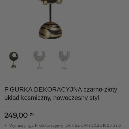
FIGURKA DEKORACYJNA czarno-złoty
układ kosmiczny, nowoczesny styl
249,00
zł
Wymiary figurki dekoracyjnej (Dł. x Sz. x W.): 20,2 x 10,2 x 33,5