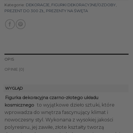
Kategorie:
DEKORACJE
,
FIGURKI DEKORACYJNE/OZDOBY
,
PREZENT DO 300 ZŁ
,
PREZENTY NA ŚWĘTA
OPIS
OPINIE (0)
WYGLĄD
Figurka dekoracyjna czarno-złotego układu
to wyjątkowe dzieło sztuki, które
kosmicznego
wprowadza do wnętrza fascynujący klimat i
nowoczesny styl. Wykonana z wysokiej jakości
polyresinu, jej zawiłe, złote kształty tworzą