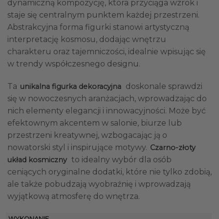
dynamiczną kompozycję, która przyciąga wzrok i
staje się centralnym punktem każdej przestrzeni.
Abstrakcyjna forma figurki stanowi artystyczną
interpretację kosmosu, dodając wnętrzu
charakteru oraz tajemniczości, idealnie wpisując się
w trendy współczesnego designu.
Ta
doskonale sprawdzi
unikalna figurka dekoracyjna
się w nowoczesnych aranżacjach, wprowadzając do
nich elementy elegancji i innowacyjności. Może być
efektownym akcentem w salonie, biurze lub
przestrzeni kreatywnej, wzbogacając ją o
nowatorski styl i inspirujące motywy.
Czarno-złoty
to idealny wybór dla osób
układ kosmiczny
ceniących oryginalne dodatki, które nie tylko zdobią,
ale także pobudzają wyobraźnię i wprowadzają
wyjątkową atmosferę do wnętrza.
WYKONANIE