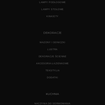
LAMPY PODŁOGOWE
LAMPY STOŁOWE
KINKIETY
DEKORACJE
WAZONY I DONICZKI
LUSTRA
DEKORACJE ŚCIENNE
AKCESORIA ŁAZIENKOWE
TEKSTYLIA
DODATKI
KUCHNIA
NACZYNIA DO SERWOWANIA