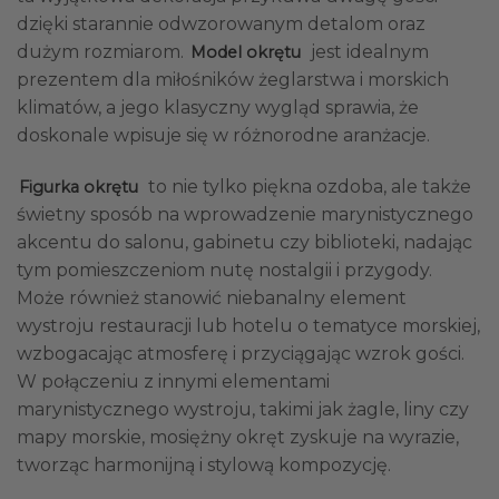
dzięki starannie odwzorowanym detalom oraz
dużym rozmiarom.
jest idealnym
Model okrętu
prezentem dla miłośników żeglarstwa i morskich
klimatów, a jego klasyczny wygląd sprawia, że
doskonale wpisuje się w różnorodne aranżacje.
to nie tylko piękna ozdoba, ale także
Figurka okrętu
świetny sposób na wprowadzenie marynistycznego
akcentu do salonu, gabinetu czy biblioteki, nadając
tym pomieszczeniom nutę nostalgii i przygody.
Może również stanowić niebanalny element
wystroju restauracji lub hotelu o tematyce morskiej,
wzbogacając atmosferę i przyciągając wzrok gości.
W połączeniu z innymi elementami
marynistycznego wystroju, takimi jak żagle, liny czy
mapy morskie, mosiężny okręt zyskuje na wyrazie,
tworząc harmonijną i stylową kompozycję.