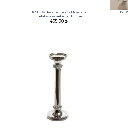
+
+
PATERA dwupoziomowa klasyczna
LUSTRO
metalowa w srebrnym kolorze
405,00
zł
+
+