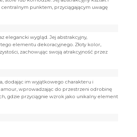
się centralnym punktem, przyciągającym uwagę
az elegancki wygląd. Jej abstrakcyjny,
 tego elementu dekoracyjnego. Złoty kolor,
zystości, zachowując swoją atrakcyjność przez
, dodając im wyjątkowego charakteru i
u glamour, wprowadzając do przestrzeni odrobinę
h, gdzie przyciągnie wzrok jako unikalny element