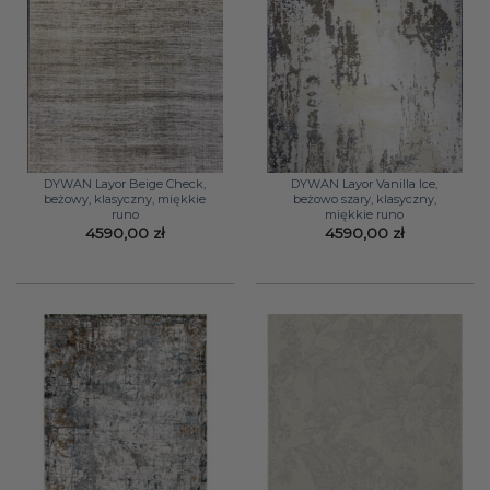
DYWAN Layor Beige Check,
DYWAN Layor Vanilla Ice,
beżowy, klasyczny, miękkie
beżowo szary, klasyczny,
runo
miękkie runo
4590,00
zł
4590,00
zł