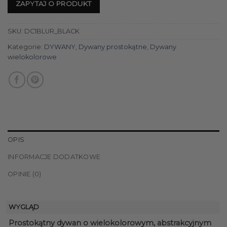
ZAPYTAJ O PRODUKT
SKU:
DC1BLUR_BLACK
Kategorie:
DYWANY
,
Dywany prostokątne
,
Dywany
wielokolorowe
OPIS
INFORMACJE DODATKOWE
OPINIE (0)
WYGLĄD
Prostokątny dywan o wielokolorowym, abstrakcyjnym