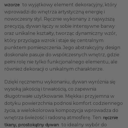
to wyjątkowy element dekoracyjny, który
wzorze
wprowadzi do wnętrza artystyczną energię i
nowoczesny styl. Ręcznie wykonany z najwyższą
precyzją, dywan łączy w sobie intensywne barwy
oraz unikalne kształty, tworząc dynamiczny wzór,
który przyciąga wzrok i staje się centralnym
punktem pomieszczenia. Jego abstrakcyjny design
doskonale pasuje do współczesnych wnętrz, gdzie
pełni rolę nie tylko funkcjonalnego elementu, ale
również dekoracji o unikalnym charakterze.
Dzięki ręcznemu wykonaniu, dywan wyróżnia się
wysoką jakością i trwałością, co zapewnia
długotrwałe użytkowanie. Miękka i przyjemna w
dotyku powierzchnia podnosi komfort codziennego
życia, a wielokolorowa kompozycja wprowadza do
wnętrza świeżość i radosną atmosferę. Ten
ręcznie
to idealny wybór do
tkany, prostokątny dywan