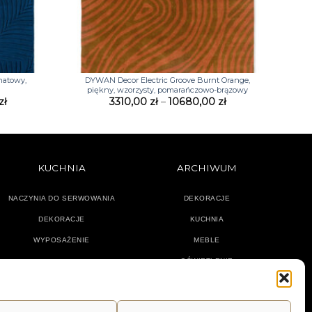
+
natowy,
DYWAN Decor Electric Groove Burnt Orange,
piękny, wzorzysty, pomarańczowo-brązowy
Zakres
Zakres
zł
3310,00
zł
–
10680,00
zł
cen:
cen:
od
od
1746,00 zł
3310,00 zł
do
do
4374,00 zł
10680,00 zł
KUCHNIA
ARCHIWUM
NACZYNIA DO SERWOWANIA
DEKORACJE
DEKORACJE
KUCHNIA
WYPOSAŻENIE
MEBLE
OŚWIETLENIE