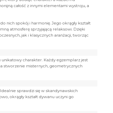
nijną całość z innymi elementami wystroju, a
 nich spokój i harmonię. Jego okrągły kształt
mną atmosferę sprzyjającą relaksowi. Dzięki
esnych, jak i klasycznych aranżacji, tworząc
mu unikatowy charakter. Każdy egzemplarz jest
 na stworzenie misternych, geometrycznych
. Idealnie sprawdzi się w skandynawskich
owo, okrągły kształt dywanu uczyni go