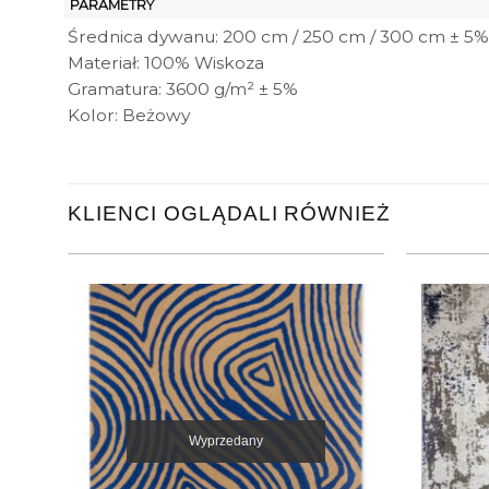
PARAMETRY
Średnica dywanu: 200 cm / 250 cm / 300 cm ± 5%
Materiał: 100% Wiskoza
Gramatura: 3600 g/m² ± 5%
Kolor: Beżowy
KLIENCI OGLĄDALI RÓWNIEŻ
Wyprzedany