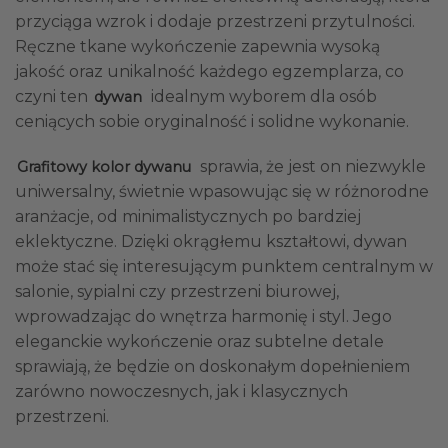
przyciąga wzrok i dodaje przestrzeni przytulności.
Ręczne tkane wykończenie zapewnia wysoką
jakość oraz unikalność każdego egzemplarza, co
czyni ten
idealnym wyborem dla osób
dywan
ceniących sobie oryginalność i solidne wykonanie.
sprawia, że jest on niezwykle
Grafitowy kolor dywanu
uniwersalny, świetnie wpasowując się w różnorodne
aranżacje, od minimalistycznych po bardziej
eklektyczne. Dzięki okrągłemu kształtowi, dywan
może stać się interesującym punktem centralnym w
salonie, sypialni czy przestrzeni biurowej,
wprowadzając do wnętrza harmonię i styl. Jego
eleganckie wykończenie oraz subtelne detale
sprawiają, że będzie on doskonałym dopełnieniem
zarówno nowoczesnych, jak i klasycznych
przestrzeni.