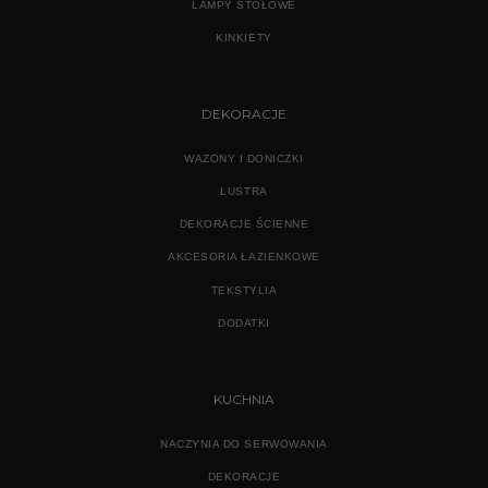
LAMPY STOŁOWE
KINKIETY
DEKORACJE
WAZONY I DONICZKI
LUSTRA
DEKORACJE ŚCIENNE
AKCESORIA ŁAZIENKOWE
TEKSTYLIA
DODATKI
KUCHNIA
NACZYNIA DO SERWOWANIA
DEKORACJE