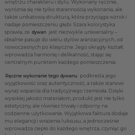
wnętrzu charakteru i stylu. Wykonany ręcznie,
wyróżnia się nie tylko starannością wykonania, ale
także unikatową strukturą, która przyciąga wzrok i
nadaje pomieszczeniu głębi. Szara kolorystyka
sprawia, że
jest niezwykle uniwersalny –
dywan
idealnie pasuje do wielu stylów aranżacyjnych, od
nowoczesnych po klasyczne. Jego okrągły kształt
wprowadza harmonię i delikatność, stając się
centralnym punktem każdego pomieszczenia.
podkreśla jego
Ręczne wykonanie tego dywanu
wyjątkowość oraz autentyczność, a także stanowi
wyraz wsparcia dla tradycyjnego rzemiosła. Dzięki
wysokiej jakości materiałom, produkt jest nie tylko
estetyczny, ale również trwały i odporny na
codzienne użytkowanie. Wyjątkowa faktura dodaje
mu elegancji i wrażenia luksusu, a jednocześnie
wprowadza ciepło do każdego wnętrza, czyniąc go