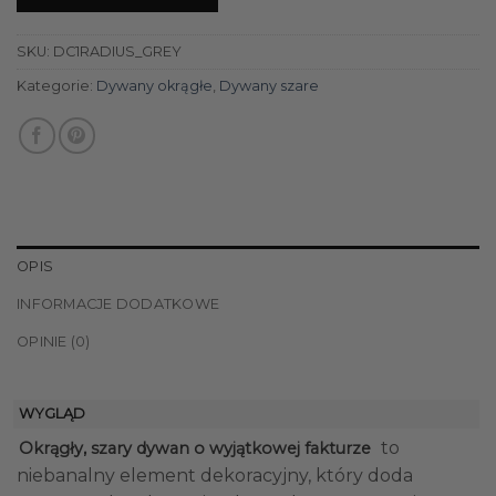
SKU:
DC1RADIUS_GREY
Kategorie:
Dywany okrągłe
,
Dywany szare
OPIS
INFORMACJE DODATKOWE
OPINIE (0)
WYGLĄD
to
Okrągły, szary dywan o wyjątkowej fakturze
niebanalny element dekoracyjny, który doda