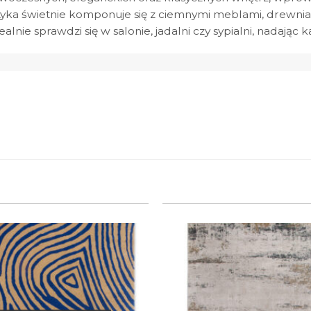
tyka świetnie komponuje się z ciemnymi meblami, drewni
dealnie sprawdzi się w salonie, jadalni czy sypialni, nad