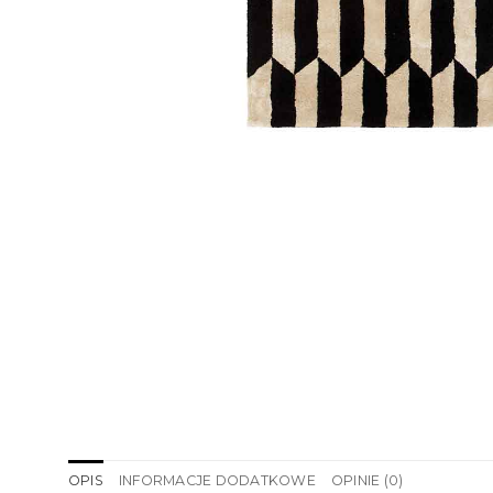
OPIS
INFORMACJE DODATKOWE
OPINIE (0)