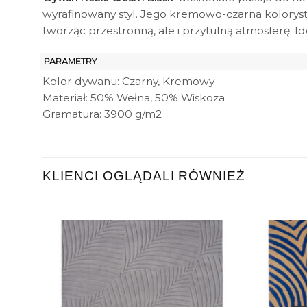
wyrafinowany styl. Jego kremowo-czarna kolorys
tworząc przestronną, ale i przytulną atmosferę. I
PARAMETRY
Kolor dywanu: Czarny, Kremowy
Materiał: 50% Wełna, 50% Wiskoza
Gramatura: 3900 g/m2
KLIENCI OGLĄDALI RÓWNIEŻ