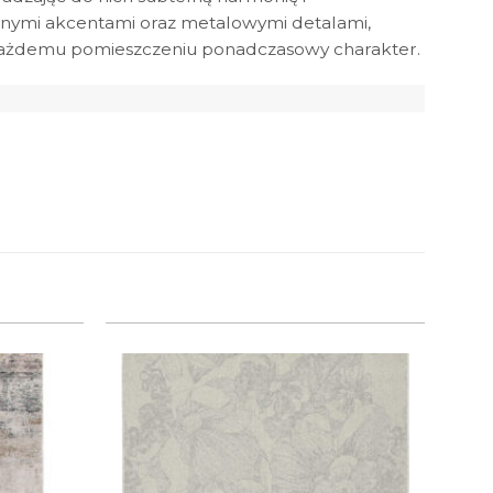
anymi akcentami oraz metalowymi detalami,
ając każdemu pomieszczeniu ponadczasowy charakter.