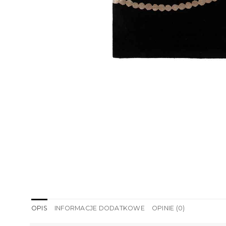
OPIS
INFORMACJE DODATKOWE
OPINIE (0)