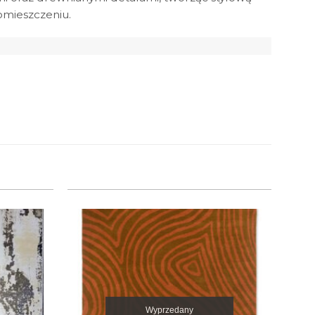
pomieszczeniu.
Wyprzedany