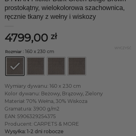
prostokątny, wielokolorowa szachownica,
ręcznie tkany z wełny i wiskozy
4799,00
zł
WYCZYŚĆ
: 160 x 230 cm
Rozmiar
Wymiary dywanu: 160 x 230 cm
Kolor dywanu: Beżowy, Brązowy, Zielony
Materiał: 70% Wełna, 30% Wiskoza
Gramatura: 3900 g/m2
EAN: 5906329254375
Producent: CARPETS & MORE
Wysyłka: 1-2 dni robocze