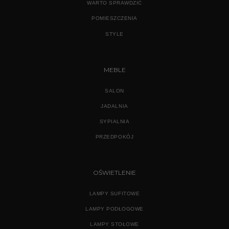
WARTO SPRAWDZIĆ
POMIESZCZENIA
STYLE
MEBLE
SALON
JADALNIA
SYPIALNIA
PRZEDPOKÓJ
OŚWIETLENIE
LAMPY SUFITOWE
LAMPY PODŁOGOWE
LAMPY STOŁOWE