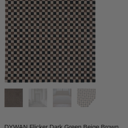
DYWAN Flicker Dark Green Beige Brown