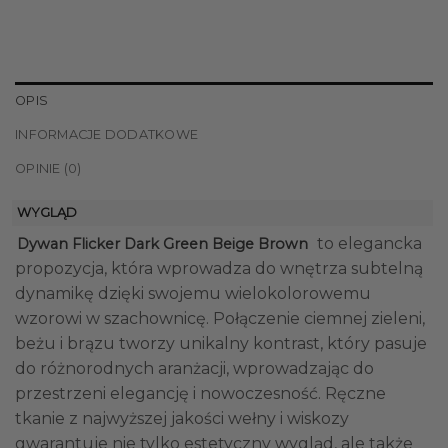
OPIS
INFORMACJE DODATKOWE
OPINIE (0)
WYGLĄD
to elegancka
Dywan Flicker Dark Green Beige Brown
propozycja, która wprowadza do wnętrza subtelną
dynamikę dzięki swojemu wielokolorowemu
wzorowi w szachownicę. Połączenie ciemnej zieleni,
beżu i brązu tworzy unikalny kontrast, który pasuje
do różnorodnych aranżacji, wprowadzając do
przestrzeni elegancję i nowoczesność. Ręczne
tkanie z najwyższej jakości wełny i wiskozy
gwarantuje nie tylko estetyczny wygląd, ale także