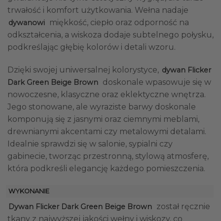
trwałość i komfort użytkowania. Wełna nadaje
miękkość, ciepło oraz odporność na
dywanowi
odkształcenia, a wiskoza dodaje subtelnego połysku,
podkreślając głębię kolorów i detali wzoru.
Dzięki swojej uniwersalnej kolorystyce,
dywan Flicker
doskonale wpasowuje się w
Dark Green Beige Brown
nowoczesne, klasyczne oraz eklektyczne wnętrza.
Jego stonowane, ale wyraziste barwy doskonale
komponują się z jasnymi oraz ciemnymi meblami,
drewnianymi akcentami czy metalowymi detalami.
Idealnie sprawdzi się w salonie, sypialni czy
gabinecie, tworząc przestronną, stylową atmosferę,
która podkreśli elegancję każdego pomieszczenia.
WYKONANIE
został ręcznie
Dywan Flicker Dark Green Beige Brown
tkany z najwyższej jakości wełny i wiskozy, co