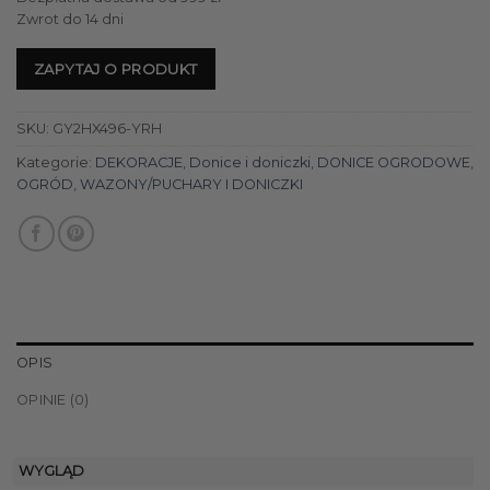
Zwrot do 14 dni
ZAPYTAJ O PRODUKT
SKU:
GY2HX496-YRH
Kategorie:
DEKORACJE
,
Donice i doniczki
,
DONICE OGRODOWE
,
OGRÓD
,
WAZONY/PUCHARY I DONICZKI
OPIS
OPINIE (0)
WYGLĄD