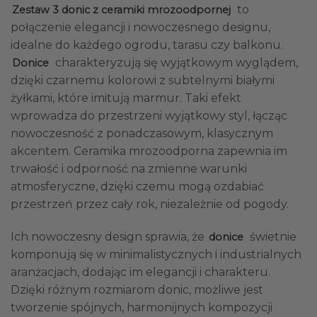
to
Zestaw 3 donic z ceramiki mrozoodpornej
połączenie elegancji i nowoczesnego designu,
idealne do każdego ogrodu, tarasu czy balkonu.
charakteryzują się wyjątkowym wyglądem,
Donice
dzięki czarnemu kolorowi z subtelnymi białymi
żyłkami, które imitują marmur. Taki efekt
wprowadza do przestrzeni wyjątkowy styl, łącząc
nowoczesność z ponadczasowym, klasycznym
akcentem. Ceramika mrozoodporna zapewnia im
trwałość i odporność na zmienne warunki
atmosferyczne, dzięki czemu mogą ozdabiać
przestrzeń przez cały rok, niezależnie od pogody.
Ich nowoczesny design sprawia, że
świetnie
donice
komponują się w minimalistycznych i industrialnych
aranżacjach, dodając im elegancji i charakteru.
Dzięki różnym rozmiarom donic, możliwe jest
tworzenie spójnych, harmonijnych kompozycji