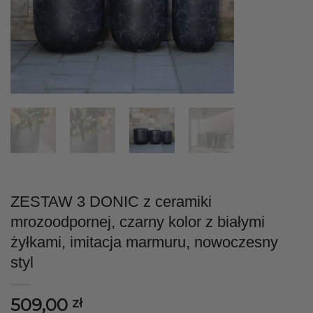
ZESTAW 3 DONIC z ceramiki
mrozoodpornej, czarny kolor z białymi
żyłkami, imitacja marmuru, nowoczesny
styl
509,00
zł