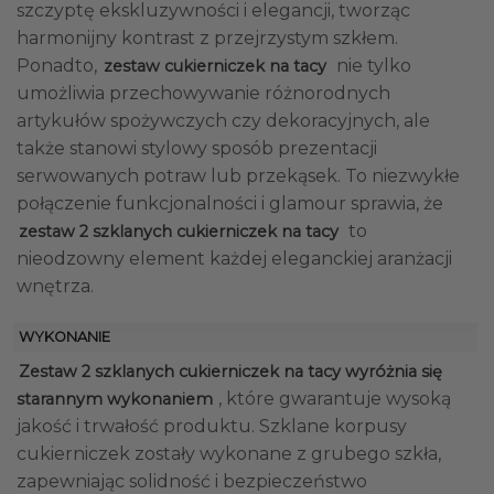
szczyptę ekskluzywności i elegancji, tworząc
harmonijny kontrast z przejrzystym szkłem.
Ponadto,
nie tylko
zestaw cukierniczek na tacy
umożliwia przechowywanie różnorodnych
artykułów spożywczych czy dekoracyjnych, ale
także stanowi stylowy sposób prezentacji
serwowanych potraw lub przekąsek. To niezwykłe
połączenie funkcjonalności i glamour sprawia, że
to
zestaw 2 szklanych cukierniczek na tacy
nieodzowny element każdej eleganckiej aranżacji
wnętrza.
WYKONANIE
Zestaw 2 szklanych cukierniczek na tacy wyróżnia się
, które gwarantuje wysoką
starannym wykonaniem
jakość i trwałość produktu. Szklane korpusy
cukierniczek zostały wykonane z grubego szkła,
zapewniając solidność i bezpieczeństwo