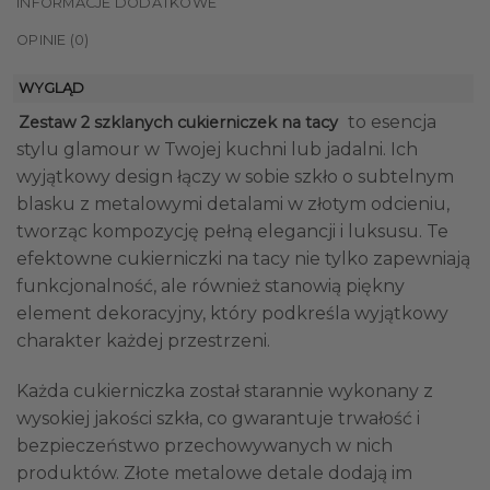
INFORMACJE DODATKOWE
OPINIE (0)
WYGLĄD
to esencja
Zestaw 2 szklanych cukierniczek na tacy
stylu glamour w Twojej kuchni lub jadalni. Ich
wyjątkowy design łączy w sobie szkło o subtelnym
blasku z metalowymi detalami w złotym odcieniu,
tworząc kompozycję pełną elegancji i luksusu. Te
efektowne cukierniczki na tacy nie tylko zapewniają
funkcjonalność, ale również stanowią piękny
element dekoracyjny, który podkreśla wyjątkowy
charakter każdej przestrzeni.
Każda cukierniczka został starannie wykonany z
wysokiej jakości szkła, co gwarantuje trwałość i
bezpieczeństwo przechowywanych w nich
produktów. Złote metalowe detale dodają im