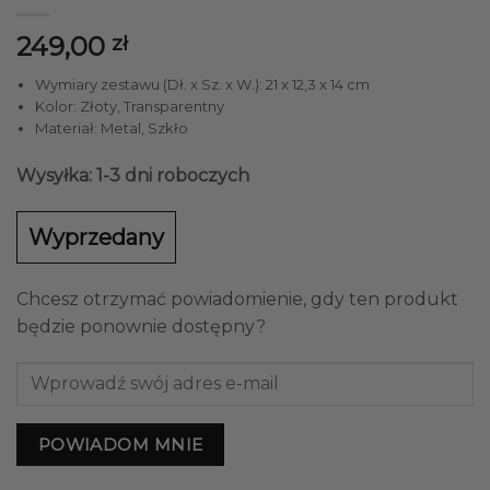
249,00
zł
Wymiary zestawu (Dł. x Sz. x W.): 21 x 12,3 x 14 cm
Kolor: Złoty, Transparentny
Materiał: Metal, Szkło
Wysyłka: 1-3 dni roboczych
Wyprzedany
Chcesz otrzymać powiadomienie, gdy ten produkt
będzie ponownie dostępny?
POWIADOM MNIE