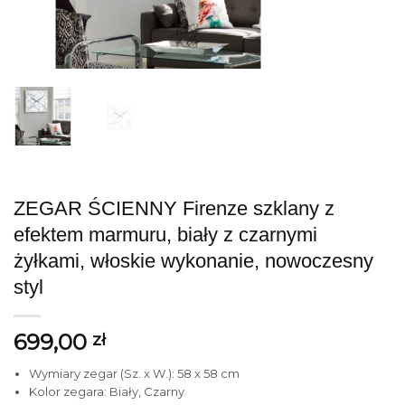
ZEGAR ŚCIENNY Firenze szklany z
efektem marmuru, biały z czarnymi
żyłkami, włoskie wykonanie, nowoczesny
styl
699,00
zł
Wymiary zegar (Sz. x W.): 58 x 58 cm
Kolor zegara: Biały, Czarny