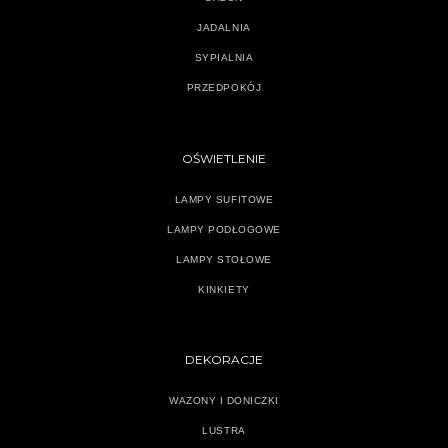
JADALNIA
SYPIALNIA
PRZEDPOKÓJ
OŚWIETLENIE
LAMPY SUFITOWE
LAMPY PODŁOGOWE
LAMPY STOŁOWE
KINKIETY
DEKORACJE
WAZONY I DONICZKI
LUSTRA