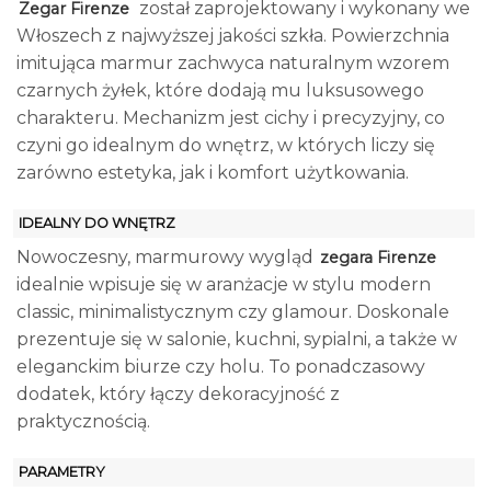
został zaprojektowany i wykonany we
Zegar Firenze
Włoszech z najwyższej jakości szkła. Powierzchnia
imitująca marmur zachwyca naturalnym wzorem
czarnych żyłek, które dodają mu luksusowego
charakteru. Mechanizm jest cichy i precyzyjny, co
czyni go idealnym do wnętrz, w których liczy się
zarówno estetyka, jak i komfort użytkowania.
IDEALNY DO WNĘTRZ
Nowoczesny, marmurowy wygląd
zegara Firenze
idealnie wpisuje się w aranżacje w stylu modern
classic, minimalistycznym czy glamour. Doskonale
prezentuje się w salonie, kuchni, sypialni, a także w
eleganckim biurze czy holu. To ponadczasowy
dodatek, który łączy dekoracyjność z
praktycznością.
PARAMETRY