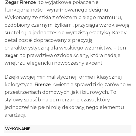
to wyjątkowe połączenie
Zegar Firenze
funkcjonalności i wyrafinowanego designu.
Wykonany ze szkła z efektem białego marmuru,
ozdobiony czarnymi żyłkami, przyciąga wzrok swoją
subtelną, a jednocześnie wyrazistą estetyką. Każdy
detal został dopracowany z precyzją
charakterystyczną dla włoskiego wzornictwa – ten
to prawdziwa ozdoba ściany, która nadaje
zegar
wnętrzu elegancki i nowoczesny akcent.
Dzięki swojej minimalistycznej formie i klasycznej
kolorystyce
świetnie sprawdzi się zarówno w
Firenze
przestrzeniach domowych, jak i biurowych. To
stylowy sposób na odmierzanie czasu, który
jednocześnie pełni rolę dekoracyjnego elementu
aranżacji.
WYKONANIE