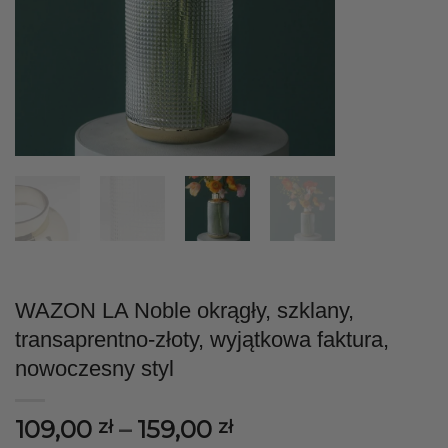
WAZON LA Noble okrągły, szklany,
transaprentno-złoty, wyjątkowa faktura,
nowoczesny styl
Zakres
109,00
–
159,00
zł
zł