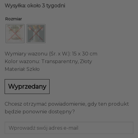
cen:
Wysyłka: około 3 tygodni
od
109,00 zł
Rozmiar
do
159,00 zł
Wymiary wazonu (Śr. x W.): 15 x 30 cm
Kolor wazonu: Transparentny, Złoty
Materiał: Szkło
Wyprzedany
Chcesz otrzymać powiadomienie, gdy ten produkt
będzie ponownie dostępny?