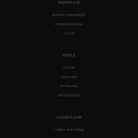
INSPIRACJE
WARTO SPRAWDZIĆ
POMIESZCZENIA
STYLE
MEBLE
SALON
JADALNIA
SYPIALNIA
PRZEDPOKÓJ
OŚWIETLENIE
LAMPY SUFITOWE