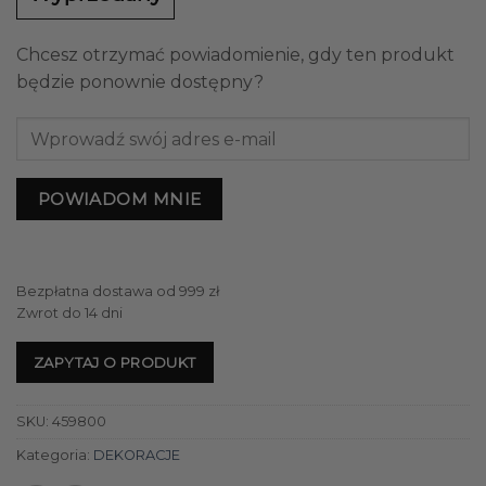
Chcesz otrzymać powiadomienie, gdy ten produkt
będzie ponownie dostępny?
POWIADOM MNIE
Bezpłatna dostawa od 999 zł
Zwrot do 14 dni
ZAPYTAJ O PRODUKT
SKU:
459800
Kategoria:
DEKORACJE