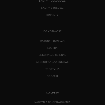
LAMPY PODŁOGOWE
LAMPY STOŁOWE
KINKIETY
DEKORACJE
WAZONY I DONICZKI
LUSTRA
DEKORACJE ŚCIENNE
AKCESORIA ŁAZIENKOWE
TEKSTYLIA
DODATKI
KUCHNIA
NACZYNIA DO SERWOWANIA