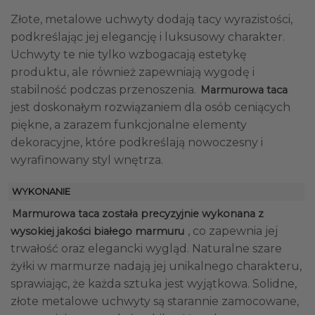
Złote, metalowe uchwyty dodają tacy wyrazistości,
podkreślając jej elegancję i luksusowy charakter.
Uchwyty te nie tylko wzbogacają estetykę
produktu, ale również zapewniają wygodę i
stabilność podczas przenoszenia.
Marmurowa taca
jest doskonałym rozwiązaniem dla osób ceniących
piękne, a zarazem funkcjonalne elementy
dekoracyjne, które podkreślają nowoczesny i
wyrafinowany styl wnętrza.
WYKONANIE
Marmurowa taca została precyzyjnie wykonana z
, co zapewnia jej
wysokiej jakości białego marmuru
trwałość oraz elegancki wygląd. Naturalne szare
żyłki w marmurze nadają jej unikalnego charakteru,
sprawiając, że każda sztuka jest wyjątkowa. Solidne,
złote metalowe uchwyty są starannie zamocowane,