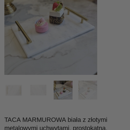
TACA MARMUROWA biała z złotymi
metalowymi uchwytami, prostokątna,