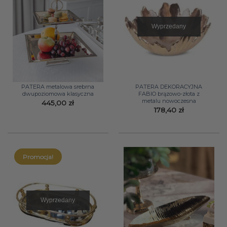
Wyprzedany
PATERA metalowa srebrna
PATERA DEKORACYJNA
dwupoziomowa klasyczna
FABIO brązowo-złota z
metalu nowoczesna
445,00
zł
178,40
zł
Promocja!
Wyprzedany