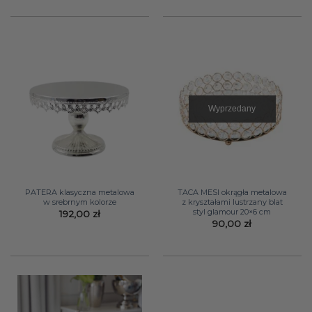
Wyprzedany
PATERA klasyczna metalowa
TACA MESI okrągła metalowa
w srebrnym kolorze
z kryształami lustrzany blat
styl glamour 20×6 cm
192,00
zł
90,00
zł