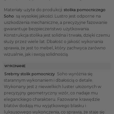
Materiały użyte do produkcji
stolika pomocniczego
są wysokiej jakości. Lustro jest odporne na
Soho
uszkodzenia mechaniczne, a precyzyjne fazowanie
gwarantuje bezpieczeństwo użytkowania.
Konstrukcja stolika jest solidna i trwała, dzięki czemu
służy przez wiele lat. Dbałość o jakość wykonania
sprawia, że jest to mebel, który zachwyca zarówno
wizualnie, jak i swoją solidnością.
WYKONANIE
Soho wyróżnia się
Srebrny stolik pomocniczy
starannym wykonaniem i dbałością o detale.
Wykonany jest z niewielkich luster ułożonych w
precyzyjny geometryczny wzór, co nadaje mu
eleganckiego charakteru. Fazowane krawędzie
blatów dodają mu wyjątkowego blasku i
luksusowego wykończenia, co sprawia, że staje się