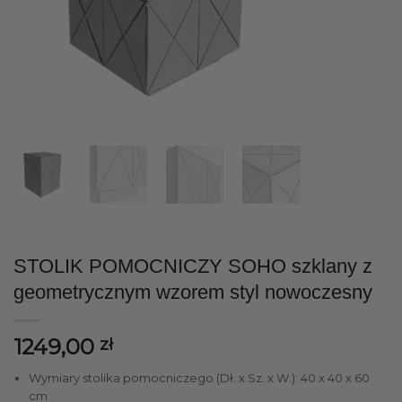
STOLIK POMOCNICZY SOHO szklany z
geometrycznym wzorem styl nowoczesny
1249,00
zł
Wymiary stolika pomocniczego (Dł. x Sz. x W.): 40 x 40 x 60
cm