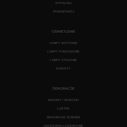
SYPIALNIA
PRZEDPOKÓJ
OŚWIETLENIE
LAMPY SUFITOWE
LAMPY PODŁOGOWE
LAMPY STOŁOWE
KINKIETY
DEKORACJE
WAZONY I DONICZKI
LUSTRA
DEKORACJE ŚCIENNE
AKCESORIA ŁAZIENKOWE