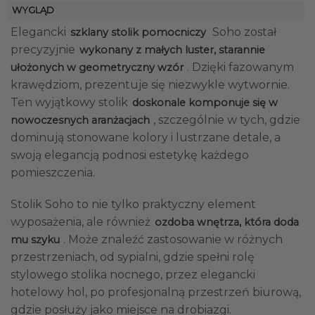
WYGLĄD
Elegancki
Soho został
szklany stolik pomocniczy
precyzyjnie
wykonany z małych luster, starannie
. Dzięki fazowanym
ułożonych w geometryczny wzór
krawędziom, prezentuje się niezwykle wytwornie.
Ten wyjątkowy stolik
doskonale komponuje się w
, szczególnie w tych, gdzie
nowoczesnych aranżacjach
dominują stonowane kolory i lustrzane detale, a
swoją elegancją podnosi estetykę każdego
pomieszczenia.
Stolik Soho to nie tylko praktyczny element
wyposażenia, ale również
ozdoba wnętrza, która doda
. Może znaleźć zastosowanie w różnych
mu szyku
przestrzeniach, od sypialni, gdzie spełni rolę
stylowego stolika nocnego, przez elegancki
hotelowy hol, po profesjonalną przestrzeń biurową,
gdzie posłuży jako miejsce na drobiazgi.