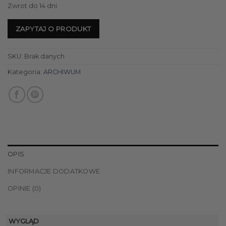
Zwrot do 14 dni
ZAPYTAJ O PRODUKT
SKU:
Brak danych
Kategoria:
ARCHIWUM
OPIS
INFORMACJE DODATKOWE
OPINIE (0)
WYGLĄD