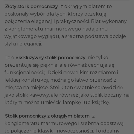
z okrągłym blatem to
Złoty stolik pomocniczy
doskonały wybór dla tych, którzy oczekują
połączenia elegancji i praktyczności. Blat wykonany
z konglomeratu marmurowego nadaje mu
wyjątkowego wyglądu, a srebrna podstawa dodaje
stylu i elegancji.
Ten
nie tylko
ekskluzywny stolik pomocniczy
prezentuje się pięknie, ale również cechuje się
funkcjonalnością. Dzięki niewielkim rozmiarom i
lekkiej konstrukcji, można go łatwo przenosić z
miejsca na miejsce. Stolik ten świetnie sprawdzi się
jako stolik kawowy, ale również jako stolik boczny, na
którym można umieścić lampkę lub książkę.
z
Stolik pomocniczy z okrągłym blatem
konglomeratu marmurowego i srebrną podstawą
to połączenie klasyki i nowoczesności. To idealny