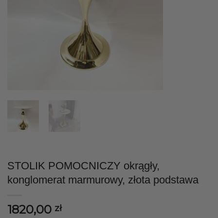
STOLIK POMOCNICZY okrągły,
konglomerat marmurowy, złota podstawa
1820,00
zł