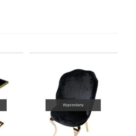
Wyprzedany