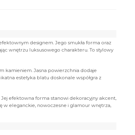
z efektownym designem. Jego smukła forma oraz
adając wnętrzu luksusowego charakteru. To stylowy
m kamieniem. Jasna powierzchnia dodaje
ikatna estetyka blatu doskonale współgra z
 Jej efektowna forma stanowi dekoracyjny akcent,
ię w eleganckie, nowoczesne i glamour wnętrza,