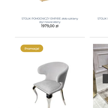
+
+
STOLIK POMOCNICZY EMPIRE złoto szklany
STOLIK
styl nowoczesny
1979,00
zł
Promocja!