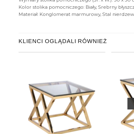
Kolor stolika pomocniczego: Biały, Srebrny błyszc
Materiał: Konglomerat marmurowy, Stal nierdze
KLIENCI OGLĄDALI RÓWNIEŻ