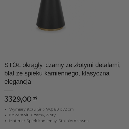
STÓŁ okrągły, czarny ze złotymi detalami,
blat ze spieku kamiennego, klasyczna
elegancja
3329,00
zł
Wymiary stołu (Śr. x W.): 80 x 72 cm
Kolor stołu: Czarny, Złoty
Materiał: Spiek kamienny, Stal nierdzewna