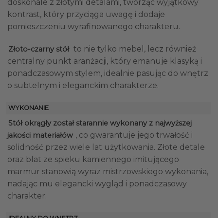
doskonale z złotymi detalami, tworząc wyjątkowy
kontrast, który przyciąga uwagę i dodaje
pomieszczeniu wyrafinowanego charakteru.
to nie tylko mebel, lecz również
Złoto-czarny stół
centralny punkt aranżacji, który emanuje klasyką i
ponadczasowym stylem, idealnie pasując do wnętrz
o subtelnym i eleganckim charakterze.
WYKONANIE
Stół okrągły został starannie wykonany z najwyższej
, co gwarantuje jego trwałość i
jakości materiałów
solidność przez wiele lat użytkowania. Złote detale
oraz blat ze spieku kamiennego imitującego
marmur stanowią wyraz mistrzowskiego wykonania,
nadając mu elegancki wygląd i ponadczasowy
charakter.