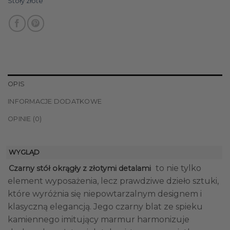
Stoły złote
OPIS
INFORMACJE DODATKOWE
OPINIE (0)
WYGLĄD
to nie tylko
Czarny stół okrągły z złotymi detalami
element wyposażenia, lecz prawdziwe dzieło sztuki,
które wyróżnia się niepowtarzalnym designem i
klasyczną elegancją. Jego czarny blat ze spieku
kamiennego imitujący marmur harmonizuje