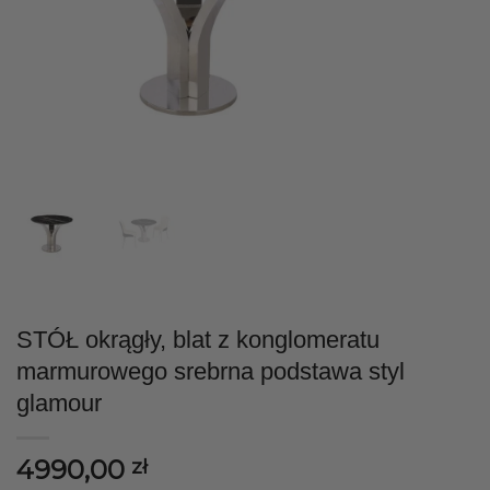
STÓŁ okrągły, blat z konglomeratu
marmurowego srebrna podstawa styl
glamour
4990,00
zł