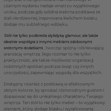
czarnym wydaniu nadaje wnętrzu wyjątkowego
uroku, podczas gdy solidna srebrna podstawa ze
stali nierdzewnej, inspirowana kielichem kwiatu,
dodaje mu subtelnego wdzięku.
Stół nie tylko podkreśla stylistykę glamour, ale także
idealnie współgra z innymi meblami zdobionymi
, tworząc spójną i olśniewającą
srebrnymi dodatkami
aranżację wnętrza. Jego rozmiar to nie tylko
praktyczność, ale także możliwość organizacji
rodzinnych spotkań podczas świąt czy innych
uroczystości, zapewniając wygodę dla wszystkich.
Dostępny również z podstawą w efektownym
złotym kolorze, by sprostać różnorodnym gustom i
dopasować się do unikalnego charakteru Twojego
wnętrza. Ten stół to nie tylko mebel – to wyjątkowy
element, który dodaje blasku i wyrafinowania