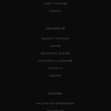
LAMPY STOŁOWE
KINKIETY
DEKORACJE
WAZONY I DONICZKI
LUSTRA
DEKORACJE ŚCIENNE
AKCESORIA ŁAZIENKOWE
TEKSTYLIA
DODATKI
KUCHNIA
NACZYNIA DO SERWOWANIA
DEKORACJE