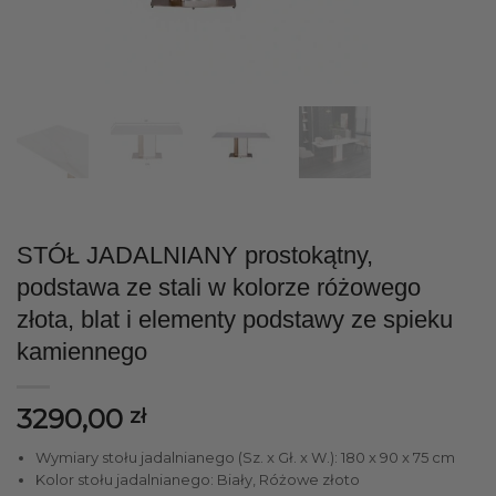
STÓŁ JADALNIANY prostokątny,
podstawa ze stali w kolorze różowego
złota, blat i elementy podstawy ze spieku
kamiennego
3290,00
zł
Wymiary stołu jadalnianego (Sz. x Gł. x W.): 180 x 90 x 75 cm
Kolor stołu jadalnianego: Biały, Różowe złoto