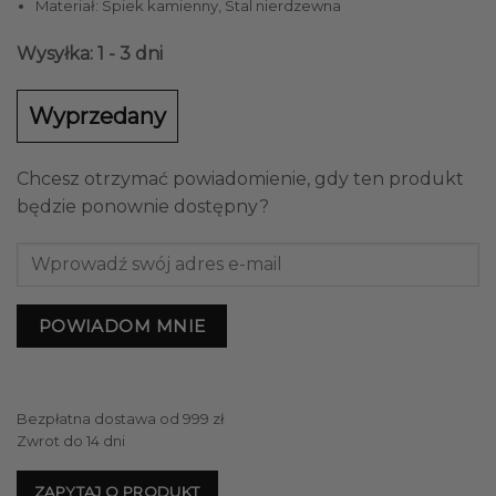
Materiał: Spiek kamienny, Stal nierdzewna
Wysyłka: 1 - 3 dni
Wyprzedany
Chcesz otrzymać powiadomienie, gdy ten produkt
będzie ponownie dostępny?
POWIADOM MNIE
Bezpłatna dostawa od 999 zł
Zwrot do 14 dni
ZAPYTAJ O PRODUKT