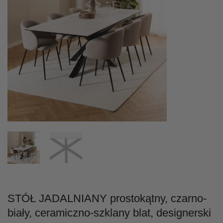
STÓŁ JADALNIANY prostokątny, czarno-
biały, ceramiczno-szklany blat, designerski