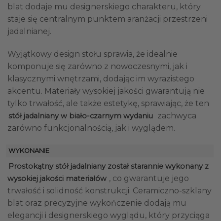
blat dodaje mu designerskiego charakteru, który
staje się centralnym punktem aranżacji przestrzeni
jadalnianej.
Wyjątkowy design stołu sprawia, że idealnie
komponuje się zarówno z nowoczesnymi, jak i
klasycznymi wnętrzami, dodając im wyrazistego
akcentu. Materiały wysokiej jakości gwarantują nie
tylko trwałość, ale także estetykę, sprawiając, że ten
zachwyca
stół jadalniany w biało-czarnym wydaniu
zarówno funkcjonalnością, jak i wyglądem.
WYKONANIE
Prostokątny stół jadalniany został starannie wykonany z
, co gwarantuje jego
wysokiej jakości materiałów
trwałość i solidność konstrukcji. Ceramiczno-szklany
blat oraz precyzyjne wykończenie dodają mu
elegancji i designerskiego wyglądu, który przyciąga