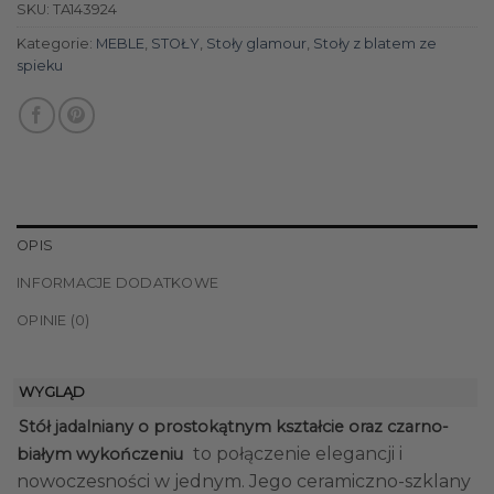
SKU:
TA143924
Kategorie:
MEBLE
,
STOŁY
,
Stoły glamour
,
Stoły z blatem ze
spieku
OPIS
INFORMACJE DODATKOWE
OPINIE (0)
WYGLĄD
Stół jadalniany o prostokątnym kształcie oraz czarno-
to połączenie elegancji i
białym wykończeniu
nowoczesności w jednym. Jego ceramiczno-szklany