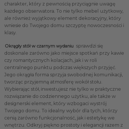
charakter, który z pewnością przyciągnie uwagę
każdego obserwatora. To nie tylko mebel użytkowy,
ale również wyjątkowy element dekoracyjny, który
wniesie do Twojego domu szczyptę nowoczesności i
klasy.
sprawdzi się
Okrągły stół w czarnym wydaniu
doskonale zarówno jako miejsce spotkań przy kawie
czy romantycznych kolacjach, jak i w roli
centralnego punktu podczas większych przyjęć.
Jego okrągła forma sprzyja swobodnej komunikacji,
tworząc przyjemną atmosferę wokół stołu.
Wybierając stół, inwestujesz nie tylko w praktyczne
rozwiązanie do codziennego użytku, ale także w
designerski element, który wzbogaci wystrój
Twojego domu. To idealny wybór dla tych, którzy
cenią zarówno funkcjonalność, jak i estetykę we
wnętrzu. Odkryj piękno prostoty i elegancji razem z