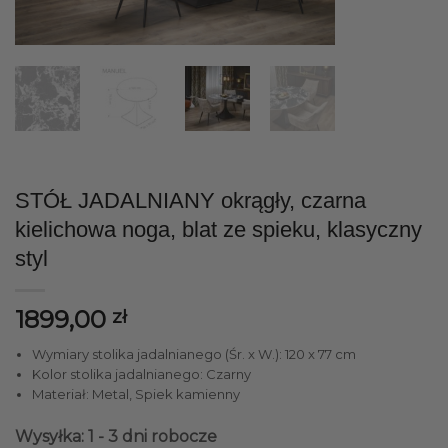
STÓŁ JADALNIANY okrągły, czarna
kielichowa noga, blat ze spieku, klasyczny
styl
1899,00
zł
Wymiary stolika jadalnianego (Śr. x W.): 120 x 77 cm
Kolor stolika jadalnianego: Czarny
Materiał: Metal, Spiek kamienny
Wysyłka: 1 - 3 dni robocze