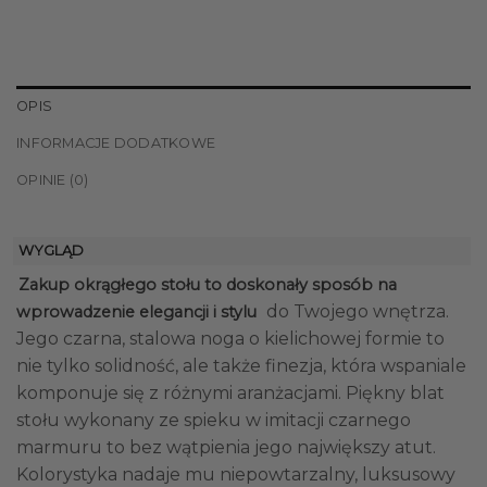
OPIS
INFORMACJE DODATKOWE
OPINIE (0)
WYGLĄD
Zakup okrągłego stołu to doskonały sposób na
do Twojego wnętrza.
wprowadzenie elegancji i stylu
Jego czarna, stalowa noga o kielichowej formie to
nie tylko solidność, ale także finezja, która wspaniale
komponuje się z różnymi aranżacjami. Piękny blat
stołu wykonany ze spieku w imitacji czarnego
marmuru to bez wątpienia jego największy atut.
Kolorystyka nadaje mu niepowtarzalny, luksusowy