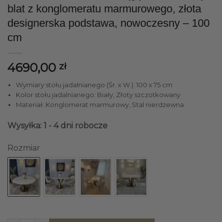
blat z konglomeratu marmurowego, złota
designerska podstawa, nowoczesny – 100
cm
4690,00
zł
Wymiary stołu jadalnianego (Śr. x W.): 100 x 75 cm
Kolor stołu jadalnianego: Biały, Złoty szczotkowany
Materiał: Konglomerat marmurowy, Stal nierdzewna
Wysyłka: 1 - 4 dni robocze
Rozmiar