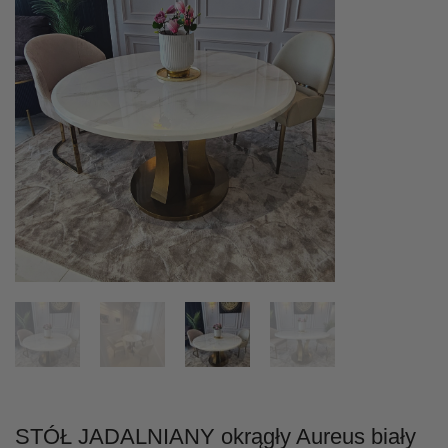
STÓŁ JADALNIANY okrągły Aureus biały