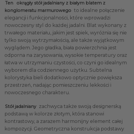
Ten
okrągły stół jadalniany z białym blatem z
to idealne połączenie
konglomeratu marmurowego
elegancji i funkcjonalności, które wprowadzi
nowoczesny styl do każdej jadalni. Blat wykonany z
trwałego materiału, jakim jest spiek, wyróżnia się nie
tylko swoją wytrzymałością, ale także wyjątkowym
wyglądem. Jego gładka, biała powierzchnia jest
odporna na zarysowania, wysokie temperatury oraz
łatwa w utrzymaniu czystości, co czyni go idealnym
wyborem dla codziennego użytku. Subtelna
kolorystyka bieli dodatkowo optycznie powiększa
przestrzeń, nadając pomieszczeniu lekkości i
nowoczesnego charakteru.
zachwyca także swoją designerską
Stół jadalniany
podstawą w kolorze złotym, która stanowi
kontrastowy, a zarazem harmonijny element całej
kompozycji. Geometryczna konstrukcja podstawy