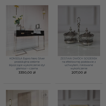
229,00 zł
KONSOLA Espiro Nero Silver
ZESTAW DWÓCH SOSJEREK
prostokątna srebrne
na efektownej podstawie z
błyszczące wykończenie styl
uchwytem, niklowane
glamour – czarna
wykończenie
3350,00
zł
207,00
zł