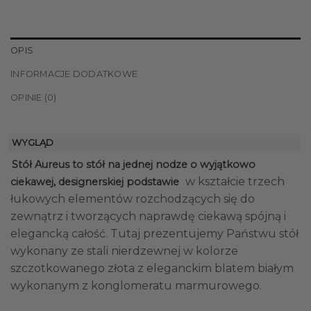
OPIS
INFORMACJE DODATKOWE
OPINIE (0)
WYGLĄD
Stół Aureus to stół na jednej nodze o wyjątkowo
w kształcie trzech
ciekawej, designerskiej podstawie
łukowych elementów rozchodzących się do
zewnątrz i tworzących naprawdę ciekawą spójną i
elegancką całość. Tutaj prezentujemy Państwu stół
wykonany ze stali nierdzewnej w kolorze
szczotkowanego złota z eleganckim blatem białym
wykonanym z konglomeratu marmurowego.