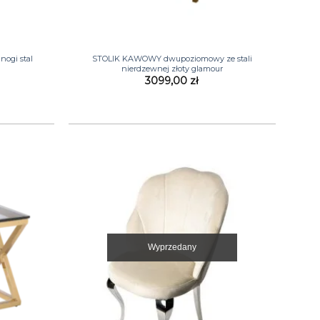
+
nogi stal
STOLIK KAWOWY dwupoziomowy ze stali
nierdzewnej złoty glamour
3099,00
zł
Wyprzedany