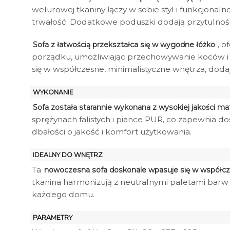
welurowej tkaniny łączy w sobie styl i funkcjonal
trwałość. Dodatkowe poduszki dodają przytulności
, 
Sofa z łatwością przekształca się w wygodne łóżko
porządku, umożliwiając przechowywanie koców i
się w współczesne, minimalistyczne wnętrza, dodają
WYKONANIE
Sofa została starannie wykonana z wysokiej jakości ma
sprężynach falistych i piance PUR, co zapewnia do
dbałości o jakość i komfort użytkowania.
IDEALNY DO WNĘTRZ
Ta
nowoczesna sofa doskonale wpasuje się w współcz
tkanina harmonizują z neutralnymi paletami barw
każdego domu.
PARAMETRY