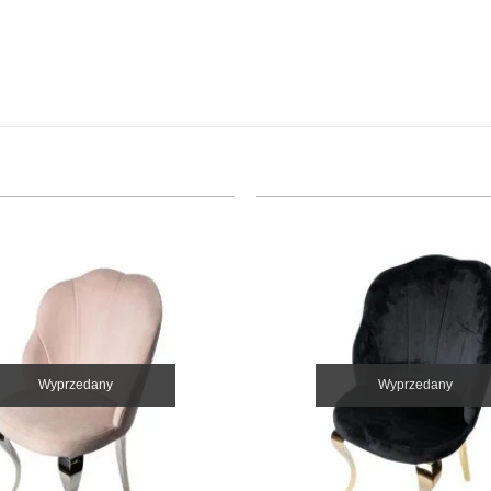
Wyprzedany
Wyprzedany