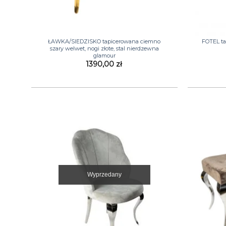
+
+
ŁAWKA/SIEDZISKO tapicerowana ciemno
FOTEL ta
szary welwet, nogi złote, stal nierdzewna
glamour
1390,00
zł
Wyprzedany