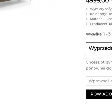
4999,00
Wymiary sofy (
Kolor sofy: B
Materiał: Tka
Producent: 
Wysyłka: 1 - 
Wyprzed
Chcesz otrzy
ponownie do
POWIADO