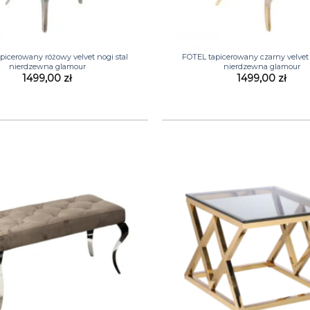
+
picerowany różowy velvet nogi stal
FOTEL tapicerowany czarny velvet 
nierdzewna glamour
nierdzewna glamour
1499,00
zł
1499,00
zł