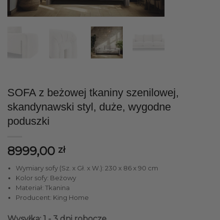
SOFA z beżowej tkaniny szenilowej,
skandynawski styl, duże, wygodne
poduszki
8999,00
zł
Wymiary sofy (Sz. x Gł. x W.): 230 x 86 x 90 cm
Kolor sofy: Beżowy
Materiał: Tkanina
Producent: King Home
Wysyłka: 1 - 3 dni robocze