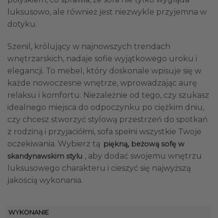
luksusowo, ale również jest niezwykle przyjemna w
dotyku.
Szenil, królujący w najnowszych trendach
wnętrzarskich, nadaje sofie wyjątkowego uroku i
elegancji. To mebel, który doskonale wpisuje się w
każde nowoczesne wnętrze, wprowadzając aurę
relaksu i komfortu. Niezależnie od tego, czy szukasz
idealnego miejsca do odpoczynku po ciężkim dniu,
czy chcesz stworzyć stylową przestrzeń do spotkań
z rodziną i przyjaciółmi, sofa spełni wszystkie Twoje
oczekiwania. Wybierz tą
piękną, beżową sofę w
, aby dodać swojemu wnętrzu
skandynawskim stylu
luksusowego charakteru i cieszyć się najwyższą
jakością wykonania.
WYKONANIE