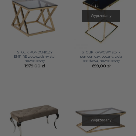
Wyprzedany
STOLIK POMOCNICZY
STOLIK KAWOWY stolik
EMPIRE złoto szklany styl
pomocniczy, boczny, złota
nowoczesny
podstawa, nowoczesny
1979,00
zł
699,00
zł
Wyprzedany