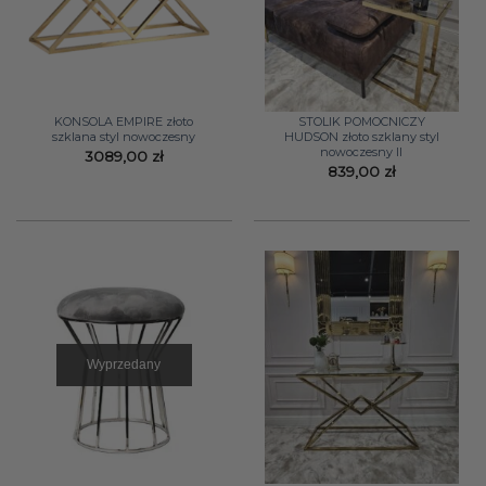
KONSOLA EMPIRE złoto
STOLIK POMOCNICZY
szklana styl nowoczesny
HUDSON złoto szklany styl
nowoczesny II
3089,00
zł
839,00
zł
Wyprzedany