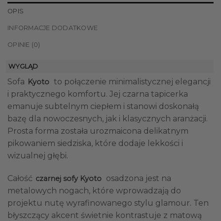
OPIS
INFORMACJE DODATKOWE
OPINIE (0)
WYGLĄD
Sofa
to połączenie minimalistycznej elegancji
Kyoto
i praktycznego komfortu. Jej czarna tapicerka
emanuje subtelnym ciepłem i stanowi doskonałą
bazę dla nowoczesnych, jak i klasycznych aranżacji.
Prosta forma została urozmaicona delikatnym
pikowaniem siedziska, które dodaje lekkości i
wizualnej głębi.
Całość
osadzona jest na
czarnej sofy Kyoto
metalowych nogach, które wprowadzają do
projektu nutę wyrafinowanego stylu glamour. Ten
błyszczący akcent świetnie kontrastuje z matową