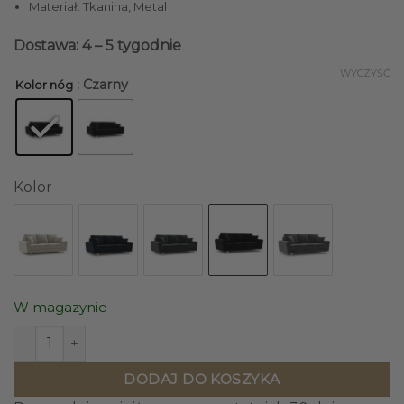
Materiał: Tkanina, Metal
Dostawa: 4 – 5 tygodnie
WYCZYŚĆ
: Czarny
Kolor nóg
Kolor
W magazynie
ilość SOFA Kyoto z funkcją spania, czarna tapicerka, metal
DODAJ DO KOSZYKA