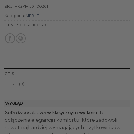
SKU:
HK3KH1501100201
Kategoria:
MEBLE
GTIN:
5900168806979
OPIS
OPINIE (0)
WYGLĄD
to
Sofa dwuosobowa w klasycznym wydaniu
połączenie elegancji i komfortu, które zadowoli
nawet najbardziej wymagających użytkowników.