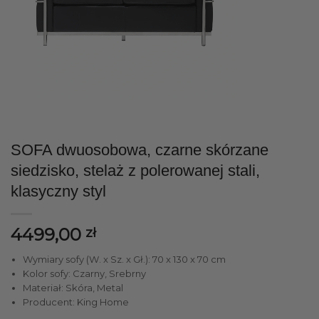
SOFA dwuosobowa, czarne skórzane
siedzisko, stelaż z polerowanej stali,
klasyczny styl
4499,00
zł
Wymiary sofy (W. x Sz. x Gł.): 70 x 130 x 70 cm
Kolor sofy: Czarny, Srebrny
Materiał: Skóra, Metal
Producent: King Home