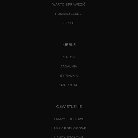
WARTO SPRAWDZIĆ
POMIESZCZENIA
STYLE
MEBLE
SALON
JADALNIA
SYPIALNIA
PRZEDPOKÓJ
OŚWIETLENIE
LAMPY SUFITOWE
LAMPY PODŁOGOWE
LAMPY STOŁOWE