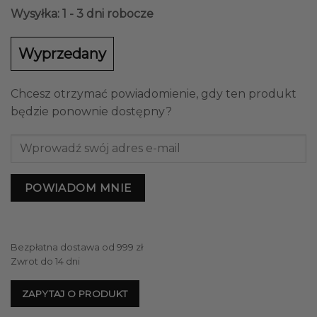
Wysyłka: 1 - 3 dni robocze
Wyprzedany
Chcesz otrzymać powiadomienie, gdy ten produkt
będzie ponownie dostępny?
POWIADOM MNIE
Bezpłatna dostawa od 999 zł
Zwrot do 14 dni
ZAPYTAJ O PRODUKT