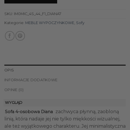
SKU:
IM0MIC_4S_44_F1_DIANA7
Kategorie:
MEBLE WYPOCZYNKOWE
,
Sofy
OPIS
INFORMACJE DODATKOWE
OPINIE (0)
WYGLĄD
zachwyca płynną, zaobloną
Sofa 4-osobowa Diana
linią, która nadaje jej nie tylko miękkości wizualnej,
ale też wyjątkowego charakteru. Jej minimalistyczna