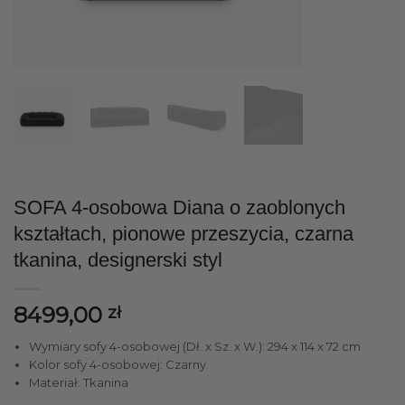
SOFA 4-osobowa Diana o zaoblonych
kształtach, pionowe przeszycia, czarna
tkanina, designerski styl
8499,00
zł
Wymiary sofy 4-osobowej (Dł. x Sz. x W.): 294 x 114 x 72 cm
Kolor sofy 4-osobowej: Czarny
Materiał: Tkanina