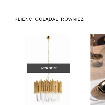
KLIENCI OGLĄDALI RÓWNIEŻ
Wyprzedany
+
+