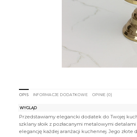
OPIS
INFORMACJE DODATKOWE
OPINIE (0)
WYGLĄD
Przedstawiamy elegancki dodatek do Twojej kuch
szklany słoik z pozłacanymi metalowymi detalami 
elegancję każdej aranżacji kuchennej. Jego złote d