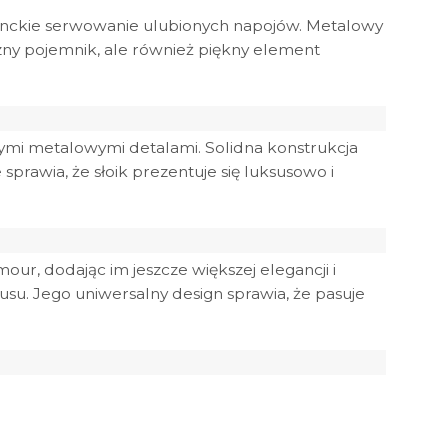
ganckie serwowanie ulubionych napojów. Metalowy
zny pojemnik, ale również piękny element
łotymi metalowymi detalami. Solidna konstrukcja
prawia, że słoik prezentuje się luksusowo i
r, dodając im jeszcze większej elegancji i
usu. Jego uniwersalny design sprawia, że pasuje