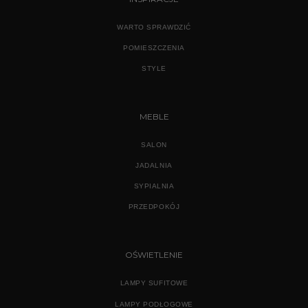
WARTO SPRAWDZIĆ
POMIESZCZENIA
STYLE
MEBLE
SALON
JADALNIA
SYPIALNIA
PRZEDPOKÓJ
OŚWIETLENIE
LAMPY SUFITOWE
LAMPY PODŁOGOWE