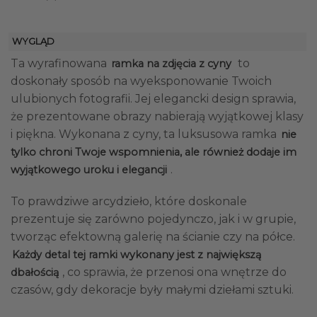
WYGLĄD
Ta wyrafinowana
to
ramka na zdjęcia z cyny
doskonały sposób na wyeksponowanie Twoich
ulubionych fotografii. Jej elegancki design sprawia,
że prezentowane obrazy nabierają wyjątkowej klasy
i piękna. Wykonana z cyny, ta luksusowa ramka
nie
tylko chroni Twoje wspomnienia, ale również dodaje im
.
wyjątkowego uroku i elegancji
To prawdziwe arcydzieło, które doskonale
prezentuje się zarówno pojedynczo, jak i w grupie,
tworząc efektowną galerię na ścianie czy na półce.
Każdy detal tej ramki wykonany jest z największą
, co sprawia, że przenosi ona wnętrze do
dbałością
czasów, gdy dekoracje były małymi dziełami sztuki.