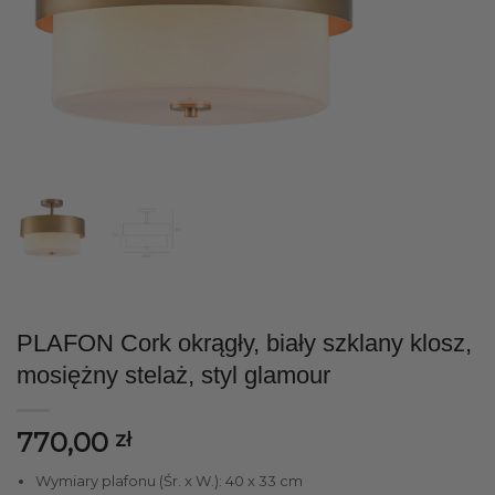
PLAFON Cork okrągły, biały szklany klosz,
mosiężny stelaż, styl glamour
770,00
zł
Wymiary plafonu (Śr. x W.): 40 x 33 cm