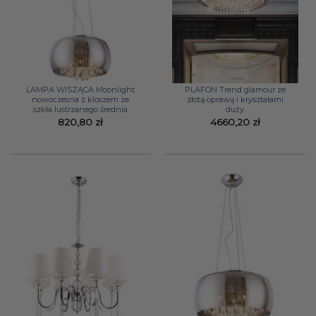
LAMPA WISZĄCA Moonlight
PLAFON Trend glamour ze
nowoczesna z kloszem ze
złotą oprawą i kryształami
szkła lustrzanego średnia
duży
820,80
zł
4660,20
zł