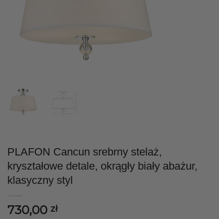
PLAFON Cancun srebrny stelaż,
kryształowe detale, okrągły biały abażur,
klasyczny styl
730,00
zł