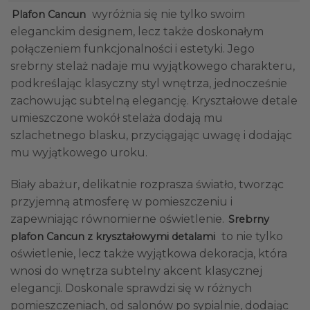
wyróżnia się nie tylko swoim
Plafon Cancun
eleganckim designem, lecz także doskonałym
połączeniem funkcjonalności i estetyki. Jego
srebrny stelaż nadaje mu wyjątkowego charakteru,
podkreślając klasyczny styl wnętrza, jednocześnie
zachowując subtelną elegancję. Kryształowe detale
umieszczone wokół stelaża dodają mu
szlachetnego blasku, przyciągając uwagę i dodając
mu wyjątkowego uroku.
Biały abażur, delikatnie rozprasza światło, tworząc
przyjemną atmosferę w pomieszczeniu i
zapewniając równomierne oświetlenie.
Srebrny
to nie tylko
plafon Cancun z kryształowymi detalami
oświetlenie, lecz także wyjątkowa dekoracja, która
wnosi do wnętrza subtelny akcent klasycznej
elegancji. Doskonale sprawdzi się w różnych
pomieszczeniach, od salonów po sypialnie, dodając