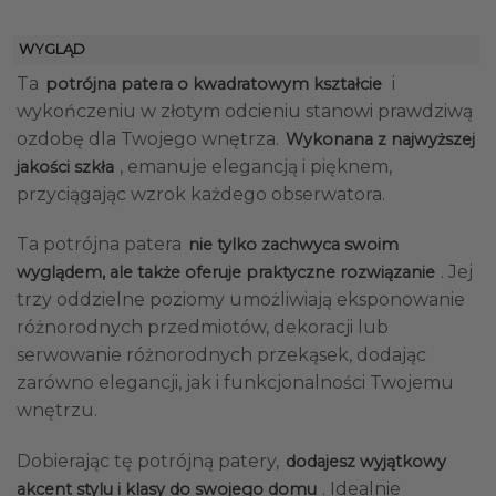
WYGLĄD
Ta
i
potrójna patera o kwadratowym kształcie
wykończeniu w złotym odcieniu stanowi prawdziwą
ozdobę dla Twojego wnętrza.
Wykonana z najwyższej
, emanuje elegancją i pięknem,
jakości szkła
przyciągając wzrok każdego obserwatora.
Ta potrójna patera
nie tylko zachwyca swoim
. Jej
wyglądem, ale także oferuje praktyczne rozwiązanie
trzy oddzielne poziomy umożliwiają eksponowanie
różnorodnych przedmiotów, dekoracji lub
serwowanie różnorodnych przekąsek, dodając
zarówno elegancji, jak i funkcjonalności Twojemu
wnętrzu.
Dobierając tę potrójną patery,
dodajesz wyjątkowy
. Idealnie
akcent stylu i klasy do swojego domu