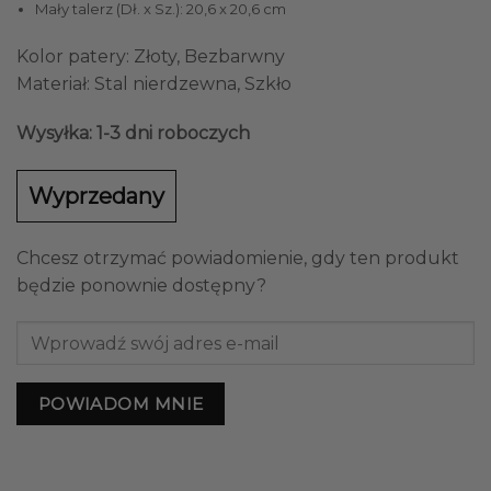
Mały talerz (Dł. x Sz.): 20,6 x 20,6 cm
Kolor patery: Złoty, Bezbarwny
Materiał: Stal nierdzewna, Szkło
Wysyłka: 1-3 dni roboczych
Wyprzedany
Chcesz otrzymać powiadomienie, gdy ten produkt
będzie ponownie dostępny?
POWIADOM MNIE