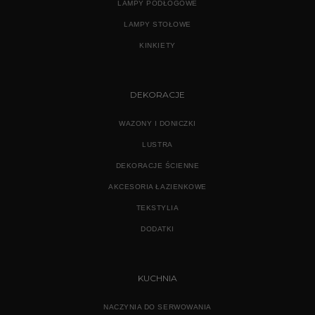
LAMPY PODŁOGOWE
LAMPY STOŁOWE
KINKIETY
DEKORACJE
WAZONY I DONICZKI
LUSTRA
DEKORACJE ŚCIENNE
AKCESORIA ŁAZIENKOWE
TEKSTYLIA
DODATKI
KUCHNIA
NACZYNIA DO SERWOWANIA