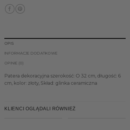
OPIS
INFORMACJE DODATKOWE
OPINIE (0)
Patera dekoracyjna szerokość: O 32 cm, długość: 6
cm, kolor: złoty, Skład: glinka ceramiczna
KLIENCI OGLĄDALI RÓWNIEŻ