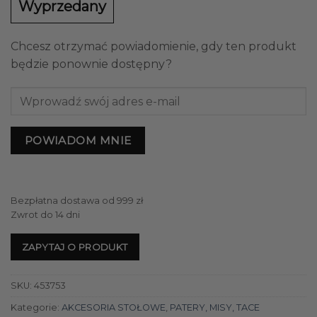
Wyprzedany
Chcesz otrzymać powiadomienie, gdy ten produkt
będzie ponownie dostępny?
POWIADOM MNIE
Bezpłatna dostawa od 999 zł
Zwrot do 14 dni
ZAPYTAJ O PRODUKT
SKU:
453753
Kategorie:
AKCESORIA STOŁOWE
,
PATERY, MISY, TACE