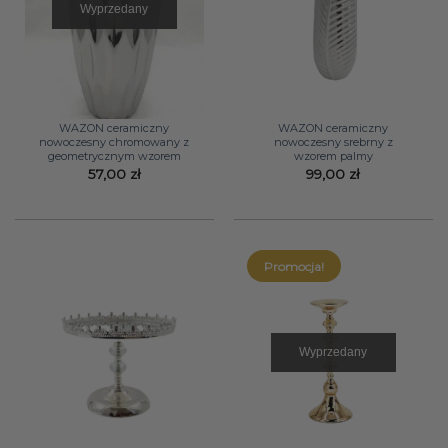
Wyprzedany
WAZON ceramiczny
WAZON ceramiczny
nowoczesny chromowany z
nowoczesny srebrny z
geometrycznym wzorem
wzorem palmy
57,00
zł
99,00
zł
Promocja!
Wyprzedany