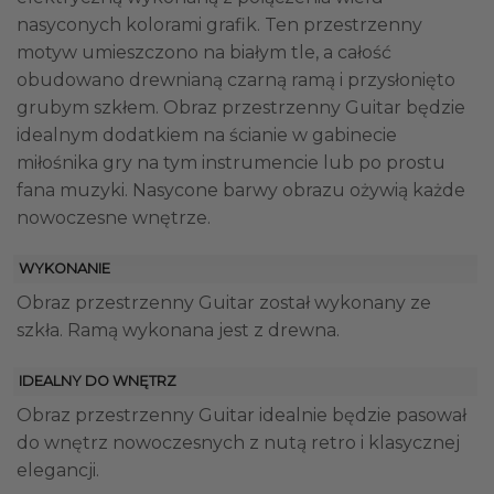
nasyconych kolorami grafik. Ten przestrzenny
motyw umieszczono na białym tle, a całość
obudowano drewnianą czarną ramą i przysłonięto
grubym szkłem. Obraz przestrzenny Guitar będzie
idealnym dodatkiem na ścianie w gabinecie
miłośnika gry na tym instrumencie lub po prostu
fana muzyki. Nasycone barwy obrazu ożywią każde
nowoczesne wnętrze.
WYKONANIE
Obraz przestrzenny Guitar został wykonany ze
szkła. Ramą wykonana jest z drewna.
IDEALNY DO WNĘTRZ
Obraz przestrzenny Guitar idealnie będzie pasował
do wnętrz nowoczesnych z nutą retro i klasycznej
elegancji.