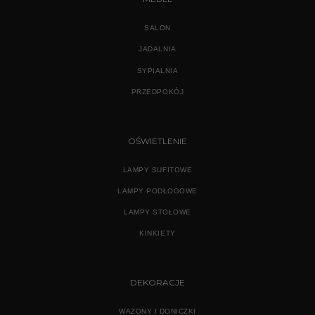
SALON
JADALNIA
SYPIALNIA
PRZEDPOKÓJ
OŚWIETLENIE
LAMPY SUFITOWE
LAMPY PODŁOGOWE
LAMPY STOŁOWE
KINKIETY
DEKORACJE
WAZONY I DONICZKI