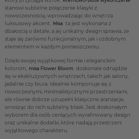
który przyciąga wzrok.
Kremowo-złote wykończenie
stanowi subtelne połączenie klasyki z
nowoczesnością, wprowadzając do wnętrza
luksusowy akcent.
ta jest wykonana z
Misa
dbałością o detale, a jej unikalny design sprawia, że
staje się zarówno funkcjonalnym, jak i ozdobnym
elementem w każdym pomieszczeniu.
Dzięki swojej wyjątkowej formie i eleganckim
kolorom,
doskonale odnajdzie
misa Flower Bloom
się w ekskluzywnych wnętrzach, takich jak salony,
jadalnie czy biura. Idealnie komponuje się z
nowoczesnymi, minimalistycznymi przestrzeniami,
ale równie dobrze uzupełni klasyczne aranżacje,
wnosząc do nich subtelny blask. Jest doskonałym
wyborem dla osób ceniących wyrafinowany design
oraz unikalne dodatki, które nadają przestrzeni
wyjątkowego charakteru.