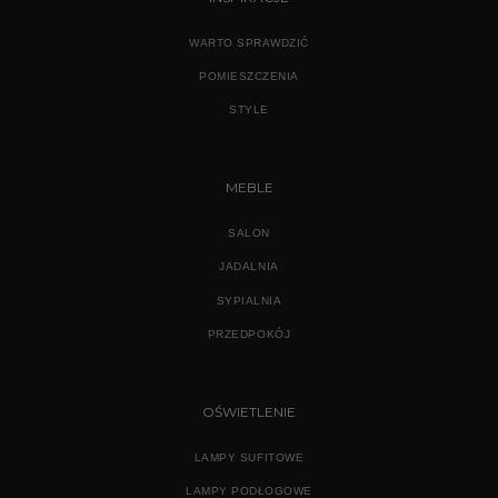
WARTO SPRAWDZIĆ
POMIESZCZENIA
STYLE
MEBLE
SALON
JADALNIA
SYPIALNIA
PRZEDPOKÓJ
OŚWIETLENIE
LAMPY SUFITOWE
LAMPY PODŁOGOWE