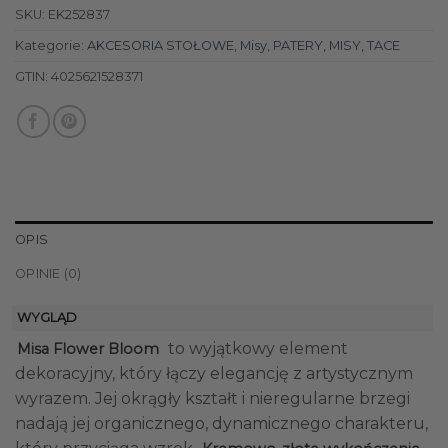
SKU:
EK252837
Kategorie:
AKCESORIA STOŁOWE
,
Misy
,
PATERY, MISY, TACE
GTIN:
4025621528371
OPIS
OPINIE (0)
WYGLĄD
to wyjątkowy element
Misa Flower Bloom
dekoracyjny, który łączy elegancję z artystycznym
wyrazem. Jej okrągły kształt i nieregularne brzegi
nadają jej organicznego, dynamicznego charakteru,