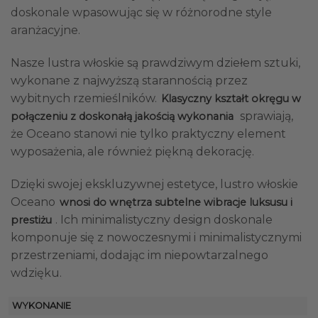
doskonale wpasowując się w różnorodne style
aranżacyjne.
Nasze lustra włoskie są prawdziwym dziełem sztuki,
wykonane z najwyższą starannością przez
wybitnych rzemieślników.
Klasyczny kształt okręgu w
sprawiają,
połączeniu z doskonałą jakością wykonania
że Oceano stanowi nie tylko praktyczny element
wyposażenia, ale również piękną dekorację.
Dzięki swojej ekskluzywnej estetyce, lustro włoskie
Oceano
wnosi do wnętrza subtelne wibracje luksusu i
. Ich minimalistyczny design doskonale
prestiżu
komponuje się z nowoczesnymi i minimalistycznymi
przestrzeniami, dodając im niepowtarzalnego
wdzięku.
WYKONANIE