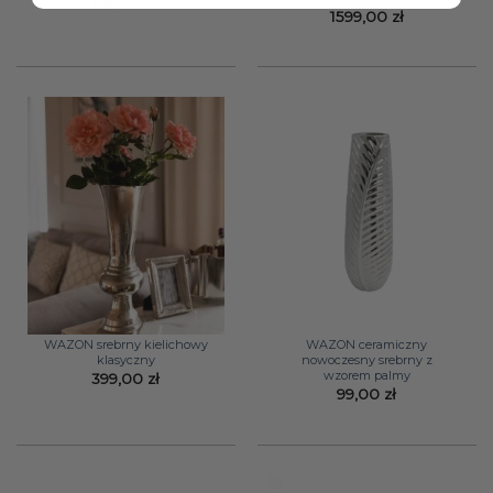
140,00
zł
1599,00
zł
WAZON srebrny kielichowy
WAZON ceramiczny
klasyczny
nowoczesny srebrny z
wzorem palmy
399,00
zł
99,00
zł