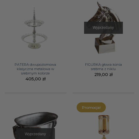
Wyprzedany
PATERA dwupoziomowa
FIGURKA głowa konia
klasyczna metalowa w
srebrna z niklu
srebrnym kolorze
219,00
zł
405,00
zł
Promocja!
Wyprzedany