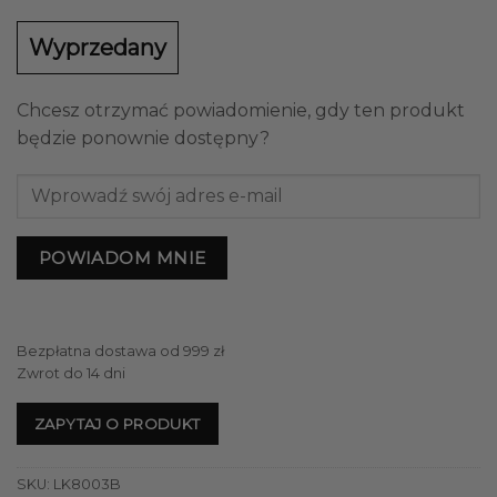
Wyprzedany
Chcesz otrzymać powiadomienie, gdy ten produkt
będzie ponownie dostępny?
POWIADOM MNIE
Bezpłatna dostawa od 999 zł
Zwrot do 14 dni
ZAPYTAJ O PRODUKT
SKU:
LK8003B