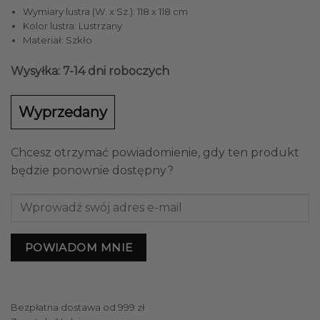
Wymiary lustra (W. x Sz.): 118 x 118 cm
Kolor lustra: Lustrzany
Materiał: Szkło
Wysyłka: 7-14 dni roboczych
Wyprzedany
Chcesz otrzymać powiadomienie, gdy ten produkt
będzie ponownie dostępny?
POWIADOM MNIE
Bezpłatna dostawa od 999 zł