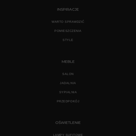
INSPIRACJE
WARTO SPRAWDZIĆ
POMIESZCZENIA
STYLE
MEBLE
SALON
JADALNIA
SYPIALNIA
PRZEDPOKÓJ
OŚWIETLENIE
LAMPY SUFITOWE