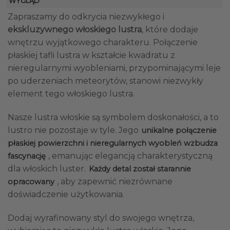
WYGLĄD
Zapraszamy do odkrycia niezwykłego i
ekskluzywnego włoskiego lustra
, które dodaje
wnętrzu wyjątkowego charakteru. Połączenie
płaskiej tafli lustra w kształcie kwadratu z
nieregularnymi wyobleniami, przypominającymi leje
po uderzeniach meteorytów, stanowi niezwykły
element tego
włoskiego lustra.
Nasze lustra włoskie są symbolem doskonałości, a to
lustro nie pozostaje w tyle. Jego
unikalne połączenie
płaskiej powierzchni i nieregularnych wyobleń wzbudza
, emanując elegancją charakterystyczną
fascynację
dla włoskich luster.
Każdy detal został starannie
, aby zapewnić niezrównane
opracowany
doświadczenie użytkowania.
Dodaj wyrafinowany styl do swojego wnętrza,