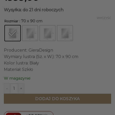
Wysyłka: do 21 dni roboczych
WYCZYŚĆ
: 70 x 90 cm
Rozmiar
Producent: GieraDesign
Wymiary lustra (Sz. x W.): 70 x 90 cm
Kolor lustra: Biały
Materiał: Szkło
W magazynie
ilość LUSTRO ŚCIENNE Fazis Opti White w lustrzanej fazo
DODAJ DO KOSZYKA