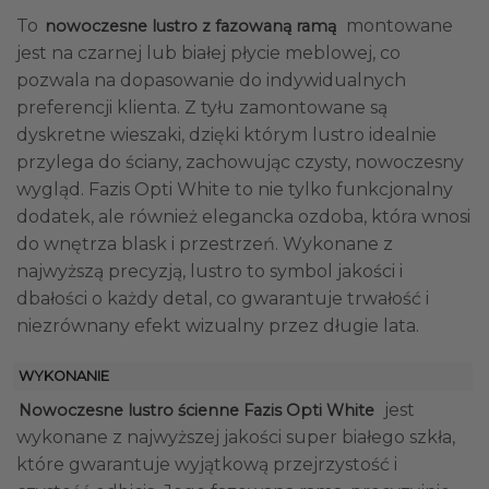
To
montowane
nowoczesne lustro z fazowaną ramą
jest na czarnej lub białej płycie meblowej, co
pozwala na dopasowanie do indywidualnych
preferencji klienta. Z tyłu zamontowane są
dyskretne wieszaki, dzięki którym lustro idealnie
przylega do ściany, zachowując czysty, nowoczesny
wygląd. Fazis Opti White to nie tylko funkcjonalny
dodatek, ale również elegancka ozdoba, która wnosi
do wnętrza blask i przestrzeń. Wykonane z
najwyższą precyzją, lustro to symbol jakości i
dbałości o każdy detal, co gwarantuje trwałość i
niezrównany efekt wizualny przez długie lata.
WYKONANIE
jest
Nowoczesne lustro ścienne Fazis Opti White
wykonane z najwyższej jakości super białego szkła,
które gwarantuje wyjątkową przejrzystość i