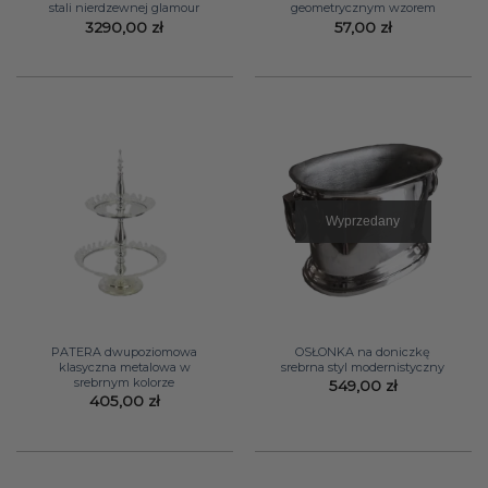
stali nierdzewnej glamour
geometrycznym wzorem
3290,00
zł
57,00
zł
Wyprzedany
PATERA dwupoziomowa
OSŁONKA na doniczkę
klasyczna metalowa w
srebrna styl modernistyczny
srebrnym kolorze
549,00
zł
405,00
zł