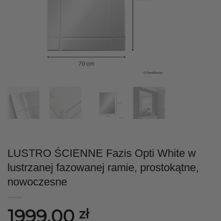
LUSTRO ŚCIENNE Fazis Opti White w
lustrzanej fazowanej ramie, prostokątne,
nowoczesne
1999,00
zł