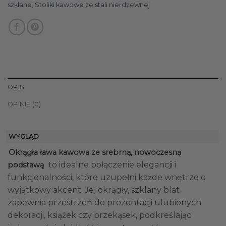
szklane
,
Stoliki kawowe ze stali nierdzewnej
OPIS
OPINIE (0)
WYGLĄD
Okrągła ława kawowa ze srebrną, nowoczesną
to idealne połączenie elegancji i
podstawą
funkcjonalności, które uzupełni każde wnętrze o
wyjątkowy akcent. Jej okrągły, szklany blat
zapewnia przestrzeń do prezentacji ulubionych
dekoracji, książek czy przekąsek, podkreślając