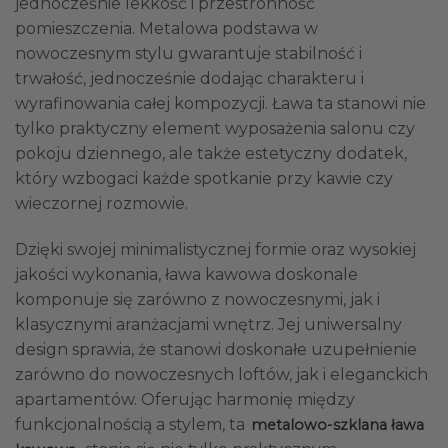
jednocześnie lekkość i przestronność
pomieszczenia. Metalowa podstawa w
nowoczesnym stylu gwarantuje stabilność i
trwałość, jednocześnie dodając charakteru i
wyrafinowania całej kompozycji. Ława ta stanowi nie
tylko praktyczny element wyposażenia salonu czy
pokoju dziennego, ale także estetyczny dodatek,
który wzbogaci każde spotkanie przy kawie czy
wieczornej rozmowie.
Dzięki swojej minimalistycznej formie oraz wysokiej
jakości wykonania, ława kawowa doskonale
komponuje się zarówno z nowoczesnymi, jak i
klasycznymi aranżacjami wnętrz. Jej uniwersalny
design sprawia, że stanowi doskonałe uzupełnienie
zarówno do nowoczesnych loftów, jak i eleganckich
apartamentów. Oferując harmonię między
funkcjonalnością a stylem, ta
metalowo-szklana ława