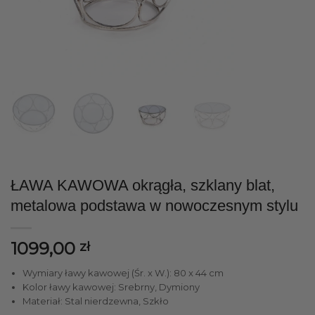
ŁAWA KAWOWA okrągła, szklany blat,
metalowa podstawa w nowoczesnym stylu
1099,00
zł
Wymiary ławy kawowej (Śr. x W.): 80 x 44 cm
Kolor ławy kawowej: Srebrny, Dymiony
Materiał: Stal nierdzewna, Szkło