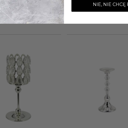
NIE, NIE CHCĘ
+