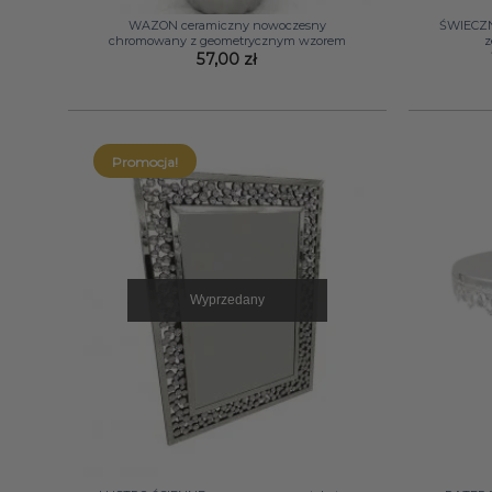
WAZON ceramiczny nowoczesny
ŚWIECZN
chromowany z geometrycznym wzorem
z
57,00
zł
Promocja!
Wyprzedany
+
+