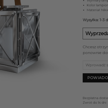
Wymiary lampio
Kolor lampio
Materiał: Niki
Wysyłka: 1-3 
Wyprzed
Chcesz otrzy
ponownie do
POWIADO
Bezpłatna dosta
Zwrot do 14 dni