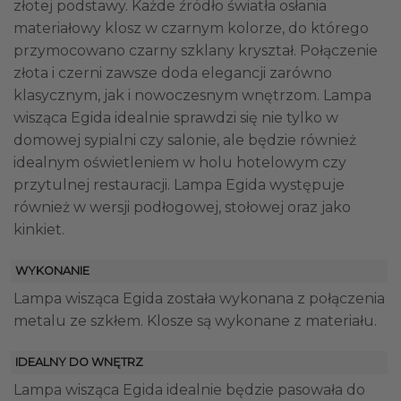
złotej podstawy. Każde źródło światła osłania
materiałowy klosz w czarnym kolorze, do którego
przymocowano czarny szklany kryształ. Połączenie
złota i czerni zawsze doda elegancji zarówno
klasycznym, jak i nowoczesnym wnętrzom. Lampa
wisząca Egida idealnie sprawdzi się nie tylko w
domowej sypialni czy salonie, ale będzie również
idealnym oświetleniem w holu hotelowym czy
przytulnej restauracji. Lampa Egida występuje
również w wersji podłogowej, stołowej oraz jako
kinkiet.
WYKONANIE
Lampa wisząca Egida została wykonana z połączenia
metalu ze szkłem. Klosze są wykonane z materiału.
IDEALNY DO WNĘTRZ
Lampa wisząca Egida idealnie będzie pasowała do