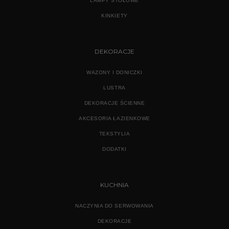
LAMPY STOŁOWE
KINKIETY
DEKORACJE
WAZONY I DONICZKI
LUSTRA
DEKORACJE ŚCIENNE
AKCESORIA ŁAZIENKOWE
TEKSTYLIA
DODATKI
KUCHNIA
NACZYNIA DO SERWOWANIA
DEKORACJE