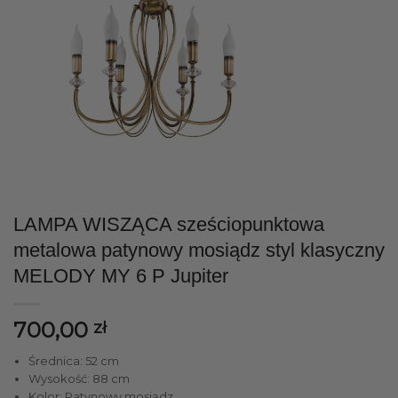
LAMPA WISZĄCA sześciopunktowa
metalowa patynowy mosiądz styl klasyczny
MELODY MY 6 P Jupiter
700,00
zł
Średnica: 52 cm
Wysokość: 88 cm
Kolor: Patynowy mosiądz