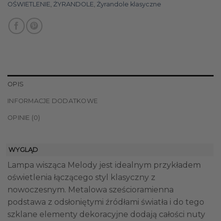
OŚWIETLENIE
,
ŻYRANDOLE
,
Żyrandole klasyczne
OPIS
INFORMACJE DODATKOWE
OPINIE (0)
WYGLĄD
Lampa wisząca Melody jest idealnym przykładem
oświetlenia łączącego styl klasyczny z
nowoczesnym. Metalowa sześcioramienna
podstawa z odsłoniętymi źródłami światła i do tego
szklane elementy dekoracyjne dodają całości nuty