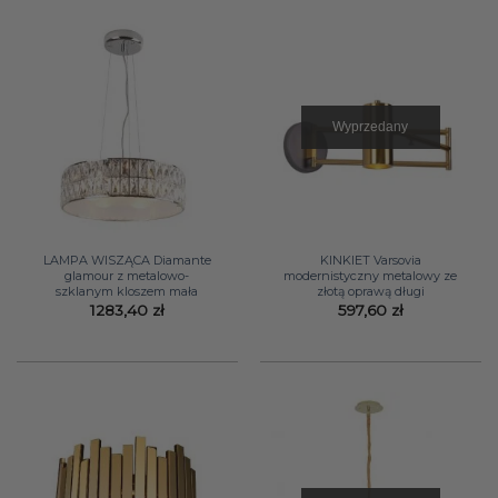
Wyprzedany
LAMPA WISZĄCA Diamante
KINKIET Varsovia
glamour z metalowo-
modernistyczny metalowy ze
szklanym kloszem mała
złotą oprawą długi
1283,40
zł
597,60
zł