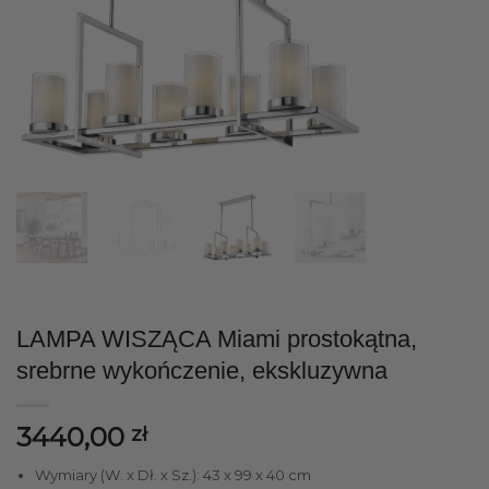
LAMPA WISZĄCA Miami prostokątna,
srebrne wykończenie, ekskluzywna
3440,00
zł
Wymiary (W. x Dł. x Sz.): 43 x 99 x 40 cm