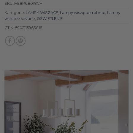
SKU:
HE8P08018CH
Kategorie:
LAMPY WISZĄCE
,
Lampy wiszące srebrne
,
Lampy
wiszące szklane
,
OŚWIETLENIE
GTIN:
5902115963018