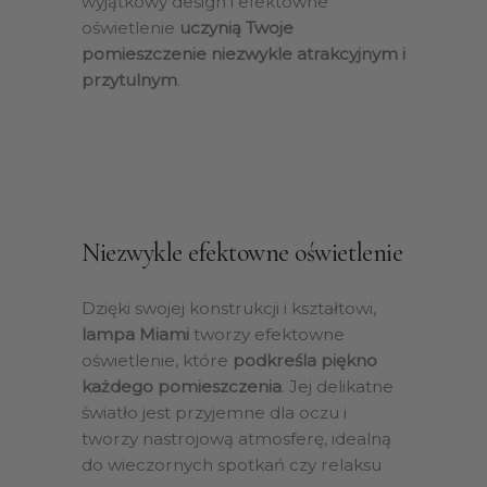
wyjątkowy design i efektowne
oświetlenie
uczynią Twoje
pomieszczenie niezwykle atrakcyjnym i
przytulnym
.
Niezwykle efektowne oświetlenie
Dzięki swojej konstrukcji i kształtowi,
lampa Miami
tworzy efektowne
oświetlenie, które
podkreśla piękno
każdego pomieszczenia
. Jej delikatne
światło jest przyjemne dla oczu i
tworzy nastrojową atmosferę, idealną
do wieczornych spotkań czy relaksu