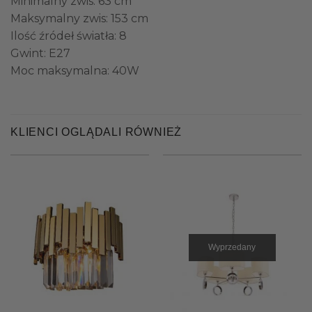
Minimalny zwis: 63 cm
Maksymalny zwis: 153 cm
Ilość źródeł światła: 8
Gwint: E27
Moc maksymalna: 40W
KLIENCI OGLĄDALI RÓWNIEŻ
Wyprzedany