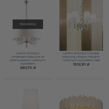
Wyprzedany
LAMPA WISZĄCA
LAMPA WISZĄCA Charlotte
Amsterdam klasyczna ze
klasyczna z białymi kloszami
srebrną oprawą i szklanymi
i szklanymi kryształami mała
kryształami
3102,30
zł
2612,70
zł