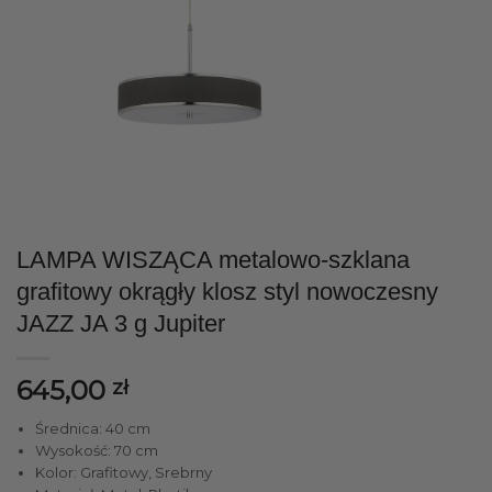
LAMPA WISZĄCA metalowo-szklana
grafitowy okrągły klosz styl nowoczesny
JAZZ JA 3 g Jupiter
645,00
zł
Średnica: 40 cm
Wysokość: 70 cm
Kolor: Grafitowy, Srebrny