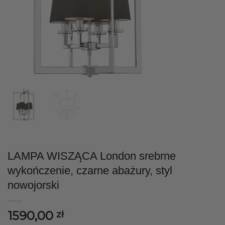
LAMPA WISZĄCA London srebrne
wykończenie, czarne abażury, styl
nowojorski
1590,00
zł