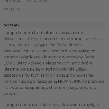
INFORMACJE DODATKOWE
OPINIE (0)
WYGLĄD
Lampa London to idealne rozwiązanie do
oświetlenia różnych przestrzeni w domu, takich jak
salon, jadalnia czy sypialnia. Jej wielorakie
zastosowanie i oszałamiająca forma sprawiają, że
stanowi wyjątkowy element dekoracyjny. Seria
LONDON to kolekcja eleganckich lamp, które
idealnie wpisują się w styl nowojorski. Dzięki
zastosowaniu tych samych abażurów, świetnie
komponują się z naszą serią NEW YORK, co pozwala
na tworzenie spójnego i harmonijnego wystroju
wnętrz.
Lampa London została zaprojektowana z myślą o