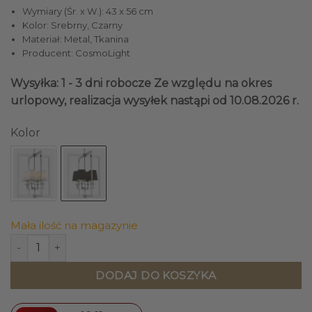
Wymiary (Śr. x W.): 43 x 56 cm
Kolor: Srebrny, Czarny
Materiał: Metal, Tkanina
Producent: CosmoLight
Wysyłka: 1 - 3 dni robocze
Ze względu na okres
urlopowy, realizacja wysyłek nastąpi od 10.08.2026 r.
Kolor
Mała ilość na magazynie
ilość LAMPA WISZĄCA London srebrne wykończenie, czarne 
DODAJ DO KOSZYKA