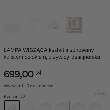
LAMPA WISZĄCA kształt inspirowany
kulistym obłokiem, z żywicy, designerska
699,00
zł
Wysyłka: 1 - 3 dni robocze
WYCZYŚĆ
: 30
Rozmiar